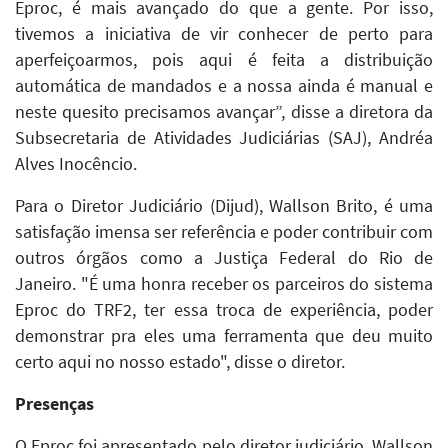
Eproc, é mais avançado do que a gente. Por isso,
tivemos a iniciativa de vir conhecer de perto para
aperfeiçoarmos, pois aqui é feita a distribuição
automática de mandados e a nossa ainda é manual e
neste quesito precisamos avançar”, disse a diretora da
Subsecretaria de Atividades Judiciárias (SAJ), Andréa
Alves Inocêncio.
Para o Diretor Judiciário (Dijud), Wallson Brito, é uma
satisfação imensa ser referência e poder contribuir com
outros órgãos como a Justiça Federal do Rio de
Janeiro. "É uma honra receber os parceiros do sistema
Eproc do TRF2, ter essa troca de experiência, poder
demonstrar pra eles uma ferramenta que deu muito
certo aqui no nosso estado", disse o diretor.
Presenças
O Eproc foi apresentado pelo diretor judiciário, Wallson