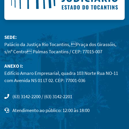
SEDE:
Palácio da Justiça Rio Tocantins, Praça dos Girassóis,
s/nº Centro Palmas Tocantins / CEP: 77015-007
ANEXO I:
Edifício Amaro Empresarial, quadra 103 Norte Rua NO-11
com Avenida NS 01 LT 02. CEP: 77001-036
(63) 3142-2200 / (63) 3142-2201
Atendimento ao público: 12:00 às 18:00