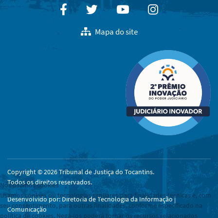
Facebook
Twitter
Youtube
Instagram
Mapa do site
Copyright © 2026 Tribunal de Justiça do Tocantins.
Todos os direitos reservados.
Nós usamos cookies
Usamos cookies ou tecnologias similares para finalidades técnicas e, com
Desenvolvido por: Diretoria de Tecnologia da Informação |
seu consentimento, para outras finalidades, conforme especificado na
Comunicação
política de cookies. Negá-los poderá tornar os recursos relacionados