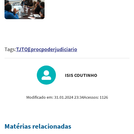
Tags:
TJTO
Eproc
poderjudiciario
ISIS COUTINHO
Modificado em:
31.01.2024 23:34
Acessos:
1126
Matérias relacionadas