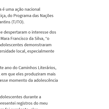
va é uma ação nacional
tiça, do Programa das Nações
ntins (TJTO).
ue despertaram o interesse dos
Mara Francisco da Silva, “o
 adolescentes demonstraram
versidade local, especialmente
e ano do Caminhos Literários,
, em que eles produziram mais
om esse momento da adolescência
adolescentes durante a
presentei registros do meu