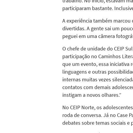
trabalho. No início, estavam ma
participaram bastante. Inclusiv
A experiência também marcou o
divertidas. A gente sai um pouco
peguei em uma câmera fotográfi
O chefe de unidade do CEIP Sul,
participação no Caminhos Liter
que um evento, essa iniciativa
linguagens e outras possibilid
internas muitas vezes silenciad
contatos com demais adolescen
instigam a novos olhares.”
No CEIP Norte, os adolescentes
roda de conversa. Já no Case P
debates sobre temas sociais e p