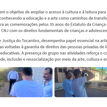
tem o objetivo de ampliar o acesso à cultura e à leitura p
conhecendo a educação e a arte como caminhos de transform
ra as comemorações pelos 35 anos do Estatuto da Criança e
CNJ com os direitos fundamentais de crianças e adolescen
e Justiça do Tocantins, desempenha papel essencial na art
icas voltadas à garantia de direitos das pessoas privadas de
ducativas. A presença do grupo nas atividades reforça o c
e, inclusão e ressocialização por meio da arte, cultura e e