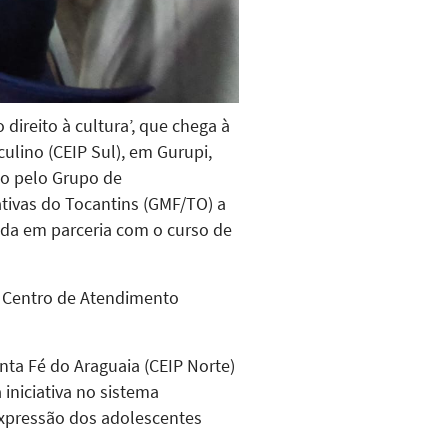
direito à cultura’, que chega à
culino (CEIP Sul), em Gurupi,
do pelo Grupo de
tivas do Tocantins (GMF/TO) a
ada em parceria com o curso de
do Centro de Atendimento
nta Fé do Araguaia (CEIP Norte)
iniciativa no sistema
xpressão dos adolescentes