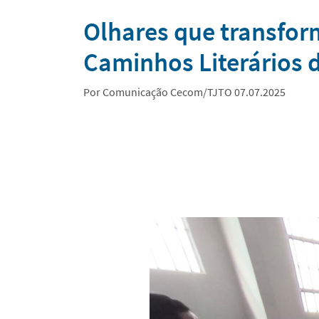
Notícias
Olhares que transfor
Caminhos Literários 
Por Comunicação Cecom/TJTO 07.07.2025