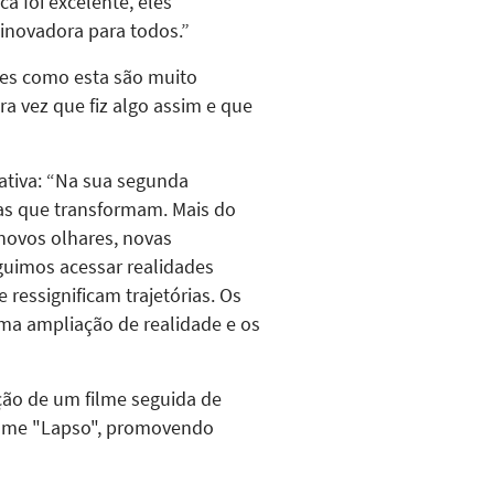
a foi excelente, eles
 inovadora para todos.”
des como esta são muito
ra vez que fiz algo assim e que
iativa: “Na sua segunda
ias que transformam. Mais do
novos olhares, novas
guimos acessar realidades
ressignificam trajetórias. Os
a ampliação de realidade e os
ção de um filme seguida de
filme "Lapso", promovendo