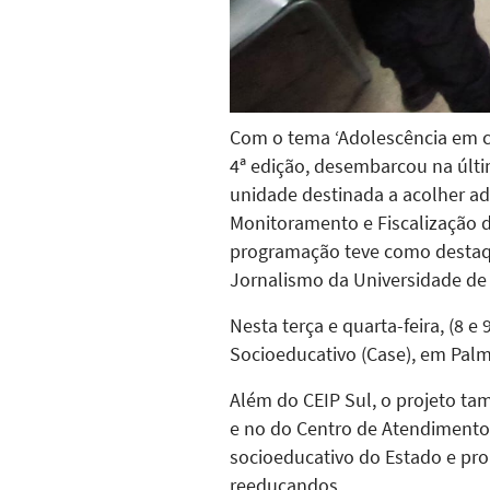
Com o tema ‘Adolescência em cen
4ª edição, desembarcou na últim
unidade destinada a acolher a
Monitoramento e Fiscalização d
programação teve como destaque
Jornalismo da Universidade de 
Nesta terça e quarta-feira, (8
Socioeducativo (Case), em Palm
Além do CEIP Sul, o projeto tam
e no do Centro de Atendimento 
socioeducativo do Estado e pr
reeducandos.