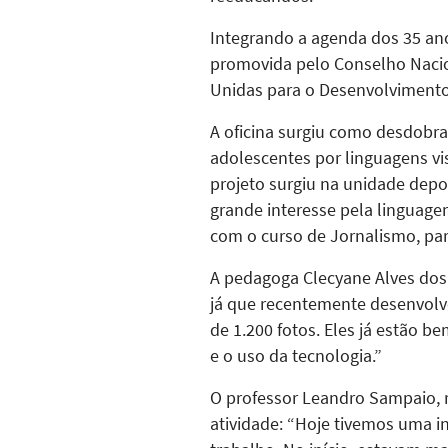
Integrando a agenda dos 35 anos
promovida pelo Conselho Nacio
Unidas para o Desenvolvimento 
A oficina surgiu como desdobra
adolescentes por linguagens vis
projeto surgiu na unidade dep
grande interesse pela linguagem
com o curso de Jornalismo, para
A pedagoga Clecyane Alves dos
já que recentemente desenvolv
de 1.200 fotos. Eles já estão 
e o uso da tecnologia.”
O professor Leandro Sampaio, r
atividade: “Hoje tivemos uma in