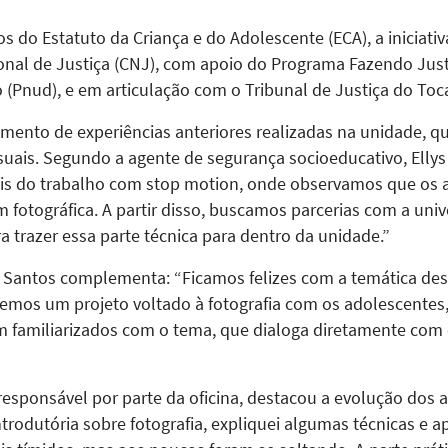
 do Estatuto da Criança e do Adolescente (ECA), a iniciati
nal de Justiça (CNJ), com apoio do Programa Fazendo Jus
(Pnud), e em articulação com o Tribunal de Justiça do Toca
mento de experiências anteriores realizadas na unidade, q
uais. Segundo a agente de segurança socioeducativo, Ellys 
ois do trabalho com stop motion, onde observamos que os
 fotográfica. A partir disso, buscamos parcerias com a uni
 trazer essa parte técnica para dentro da unidade.”
 Santos complementa: “Ficamos felizes com a temática dest
emos um projeto voltado à fotografia com os adolescentes
bem familiarizados com o tema, que dialoga diretamente c
esponsável por parte da oficina, destacou a evolução dos 
trodutória sobre fotografia, expliquei algumas técnicas e a