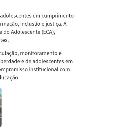
ara adolescentes em cumprimento
ação, inclusão e justiça. A
 do Adolescente (ECA),
tes.
iculação, monitoramento e
 liberdade e de adolescentes em
ompromisso institucional com
ducação.