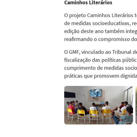
Caminhos Literários
O projeto Caminhos Literários 
de medidas socioeducativas, re
edição deste ano também integ
reafirmando o compromisso do 
O GMF, vinculado ao Tribunal d
fiscalização das políticas públ
cumprimento de medidas socioe
práticas que promovem dignidad