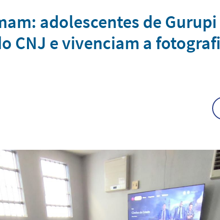
mam: adolescentes de Gurupi 
do CNJ e vivenciam a fotogra