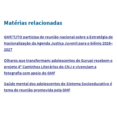
Matérias relacionadas
GMF/TJTO participa de reunião nacional sobre a Estratégia de
Nacionalização da Agenda Justiça Juvenil para o biênio 2026–
2027
Olhares que transformam: adolescentes de Gurupi recebem o
projeto 4º Caminhos Literários do CNJ e vivenciam a
fotografia com apoio do GMF
Saúde mental dos adolescentes do Sistema Socioeducativo é
tema de reunião promovida pela GMF