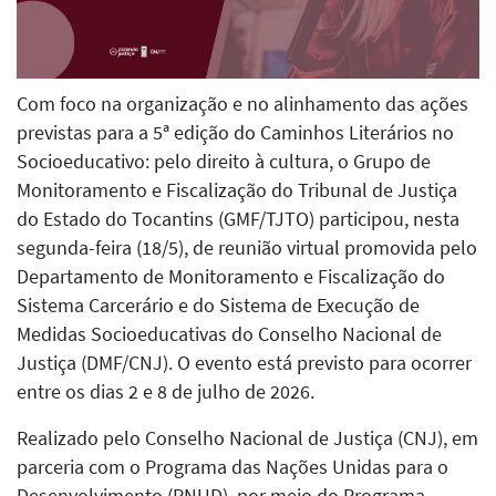
Com foco na organização e no alinhamento das ações
previstas para a 5ª edição do Caminhos Literários no
Socioeducativo: pelo direito à cultura, o Grupo de
Monitoramento e Fiscalização do Tribunal de Justiça
do Estado do Tocantins (GMF/TJTO) participou, nesta
segunda-feira (18/5), de reunião virtual promovida pelo
Departamento de Monitoramento e Fiscalização do
Sistema Carcerário e do Sistema de Execução de
Medidas Socioeducativas do Conselho Nacional de
Justiça (DMF/CNJ). O evento está previsto para ocorrer
entre os dias 2 e 8 de julho de 2026.
Realizado pelo Conselho Nacional de Justiça (CNJ), em
parceria com o Programa das Nações Unidas para o
Desenvolvimento (PNUD), por meio do Programa