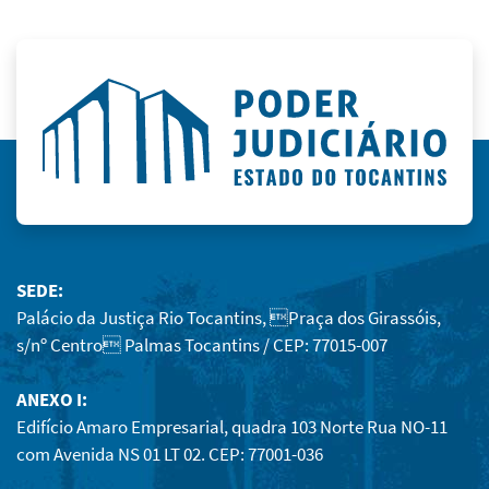
SEDE:
Palácio da Justiça Rio Tocantins, Praça dos Girassóis,
s/nº Centro Palmas Tocantins / CEP: 77015-007
ANEXO I:
Edifício Amaro Empresarial, quadra 103 Norte Rua NO-11
com Avenida NS 01 LT 02. CEP: 77001-036