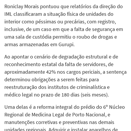
Roniclay Morais pontuou que relatórios da direção do
IML classificaram a situação física de unidades do
interior como péssimas ou precárias, com registro,
inclusive, de um caso em que a falta de segurança em
uma sala de custódia permitiu o roubo de drogas e
armas armazenadas em Gurupi.
Ao apontar o cenário de degradação estrutural e de
reconhecimento estatal da falta de servidores, de
aproximadamente 42% nos cargos periciais, a sentença
determinou obrigações a serem feitas para
reestruturação dos institutos de criminalística e
médico legal no prazo de 180 dias (seis meses).
Uma delas é a reforma integral do prédio do 6º Núcleo
Regional de Medicina Legal de Porto Nacional, e
manutenções corretivas e preventivas nas demais
unidades regionais. Adquirir e instalar aparelhos de