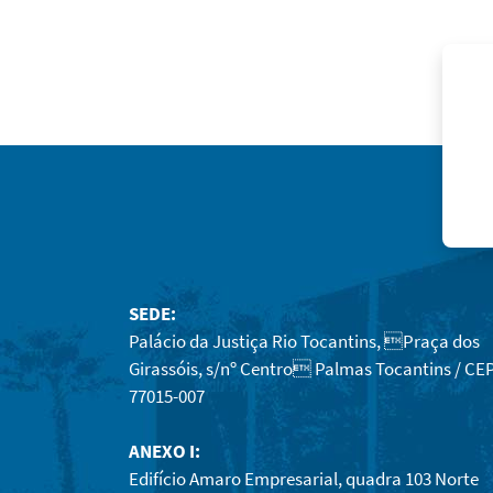
SEDE:
Palácio da Justiça Rio Tocantins, Praça dos
Girassóis, s/nº Centro Palmas Tocantins / CEP
77015-007
ANEXO I:
Edifício Amaro Empresarial, quadra 103 Norte