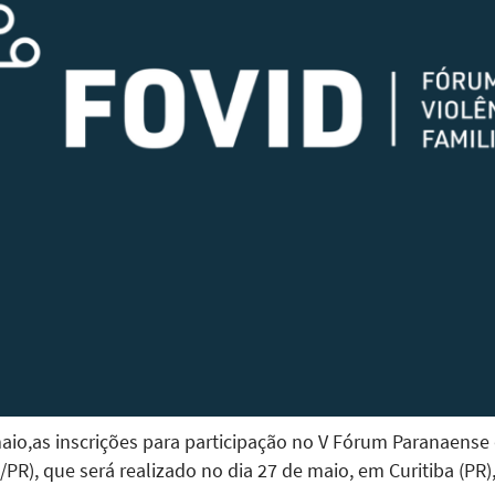
maio,as inscrições para participação no V Fórum Paranaense
/PR), que será realizado no dia 27 de maio, em Curitiba (PR