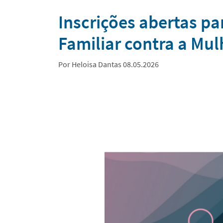
Notícias
Inscrições abertas p
Familiar contra a Mu
Por Heloisa Dantas 08.05.2026