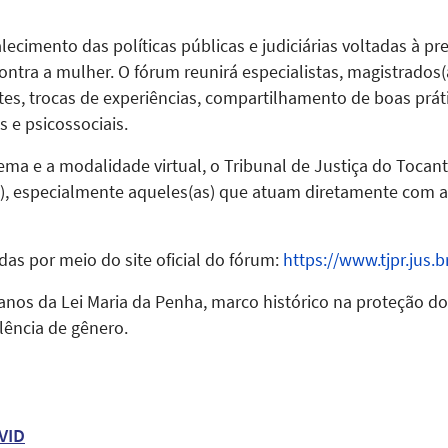
lecimento das políticas públicas e judiciárias voltadas à 
contra a mulher. O fórum reunirá especialistas, magistrados(
tes, trocas de experiências, compartilhamento de boas prát
 e psicossociais.
ma e a modalidade virtual, o Tribunal de Justiça do Tocant
s), especialmente aqueles(as) que atuam diretamente com a 
das por meio do site oficial do fórum:
https://www.tjpr.jus.b
 anos da Lei Maria da Penha, marco histórico na proteção do
lência de gênero.
VID