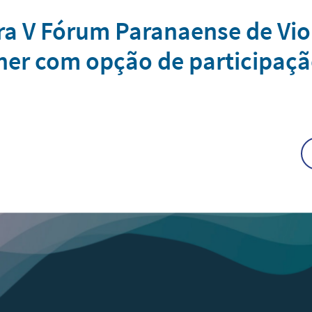
ara V Fórum Paranaense de Vi
lher com opção de participaç