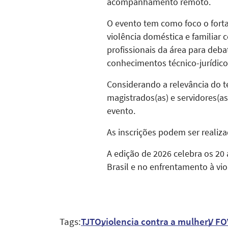
acompanhamento remoto.
O evento tem como foco o forta
violência doméstica e familiar 
profissionais da área para deba
conhecimentos técnico-jurídicos
Considerando a relevância do te
magistrados(as) e servidores(a
evento.
As inscrições podem ser realiza
A edição de 2026 celebra os 20
Brasil e no enfrentamento à vio
Tags:
TJTO
violencia contra a mulher
V FO