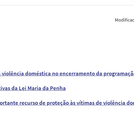
Modifica
da violência doméstica no encerramento da programação
ivas da Lei Maria da Penha
tante recurso de proteção às vítimas de violência do