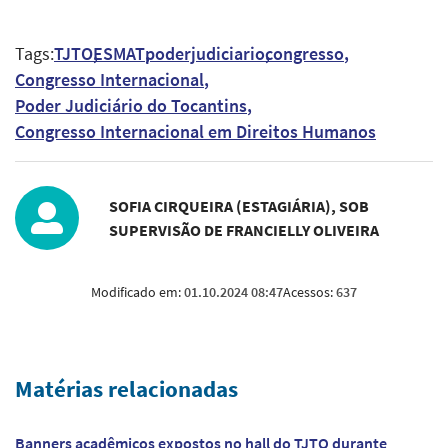
Tags:
TJTO
ESMAT
poderjudiciario
congresso
Congresso Internacional
Poder Judiciário do Tocantins
Congresso Internacional em Direitos Humanos
SOFIA CIRQUEIRA (ESTAGIÁRIA), SOB
SUPERVISÃO DE FRANCIELLY OLIVEIRA
Modificado em:
01.10.2024 08:47
Acessos:
637
Matérias relacionadas
Banners acadêmicos expostos no hall do TJTO durante