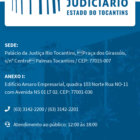
SEDE:
Palácio da Justiça Rio Tocantins, Praça dos Girassóis,
s/nº Centro Palmas Tocantins / CEP: 77015-007
ANEXO I:
Edifício Amaro Empresarial, quadra 103 Norte Rua NO-11
com Avenida NS 01 LT 02. CEP: 77001-036
(63) 3142-2200 / (63) 3142-2201
Atendimento ao público: 12:00 às 18:00