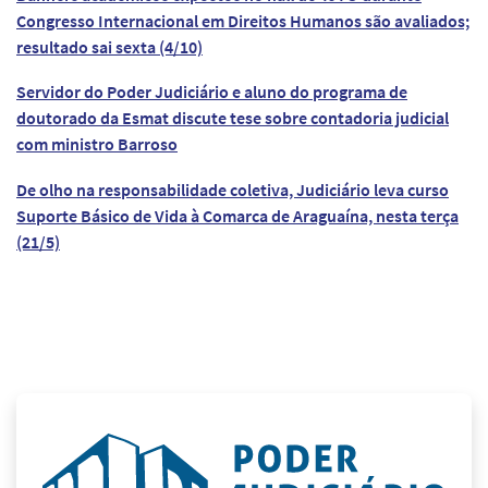
Congresso Internacional em Direitos Humanos são avaliados;
resultado sai sexta (4/10)
Servidor do Poder Judiciário e aluno do programa de
doutorado da Esmat discute tese sobre contadoria judicial
com ministro Barroso
De olho na responsabilidade coletiva, Judiciário leva curso
Suporte Básico de Vida à Comarca de Araguaína, nesta terça
(21/5)