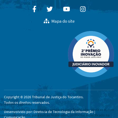
Facebook
Twitter
Youtube
Instagram
Mapa do site
Copyright © 2026 Tribunal de Justiça do Tocantins.
Todos os direitos reservados.
Nós usamos cookies
Usamos cookies ou tecnologias similares para finalidades técnicas e, com
Desenvolvido por: Diretoria de Tecnologia da Informação |
seu consentimento, para outras finalidades, conforme especificado na
Comunicação