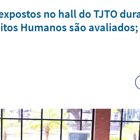
xpostos no hall do TJTO dur
itos Humanos são avaliados; 