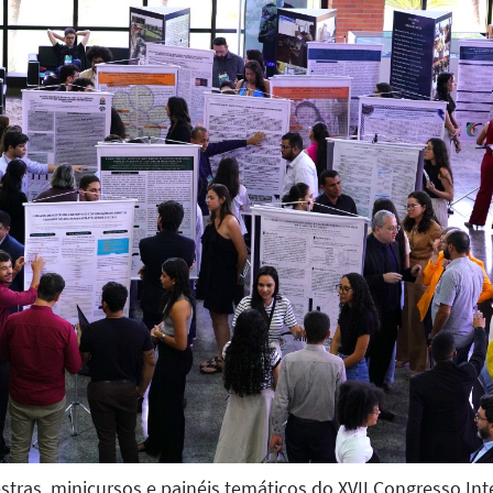
tras, minicursos e painéis temáticos do XVII Congresso Int