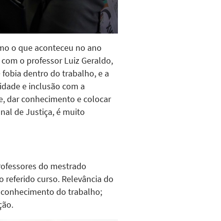
como o que aconteceu no ano
com o professor Luiz Geraldo,
obia dentro do trabalho, e a
idade e inclusão com a
e, dar conhecimento e colocar
nal de Justiça, é muito
rofessores do mestrado
 referido curso. Relevância do
 conhecimento do trabalho;
ção.