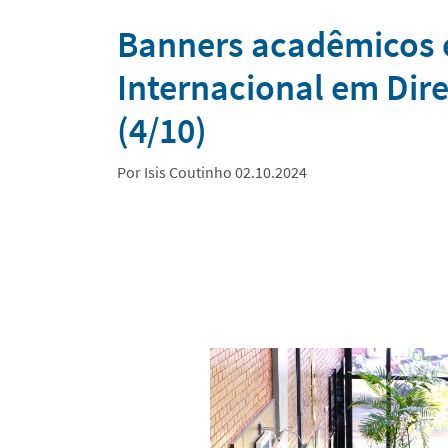
Notícias
Banners acadêmicos e
Internacional em Dire
(4/10)
Por Isis Coutinho 02.10.2024