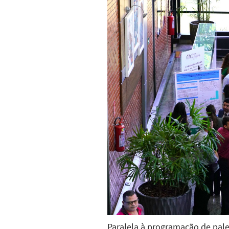
Paralela à programação de pales