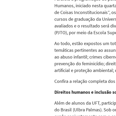
Humanos, iniciado nesta quarta
de Coisas Inconstitucionais”, o
cursos de graduação da Univers
avaliados e o resultado será div
(PJTO), por meio da Escola Sup
Ao todo, estão expostos um to
temáticas pertinentes ao assu
ao abuso infantil; crimes ciber
prevenção do feminicídio; dire
artificial e proteção ambiental
Confira a relação completa do
Direitos humanos e inclusão so
Além de alunos da UFT, partici
do Brasil (Ulbra Palmas). Sob o