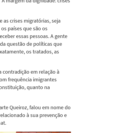
 “À margem da dignidade: crises
as crises migratórias, seja
o os países que são os
receber essas pessoas. A gente
da questão de políticas que
xatamente, os tratados, as
a contradição em relação à
om frequência imigrantes
onstituição, quanto na
arte Queiroz, falou em nome do
relacionado à sua prevenção e
at.