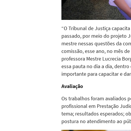
“O Tribunal de Justiça capacit
passado, por meio do projeto 
mestre nessas questões da com
comissão, esse ano, no mês de 
professora Mestre Lucrecia Bor
essa pauta no dia a dia, dentro
importante para capacitar e dar
Avaliação
Os trabalhos foram avaliados 
profissional em Prestação Judi
tema; resultados esperados; o
postura no atendimento ao públ