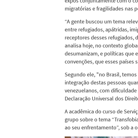
expôs conjuntamente com o cole
migratórias e fragilidades nas p
“A gente buscou um tema relevan
entre refugiados, apátridas, im
receptores desses refugiados, 
analisa hoje, no contexto glob
desumanizam, e políticas que e
convenções, que esses países sã
Segundo ele, "no Brasil, temos
integração destas pessoas qua
venezuelanos, com dificuldade d
Declaração Universal dos Direi
A acadêmica do curso de Servi
grupo sobre o tema “Transfobia
ao seu enfrentamento”, sob a o