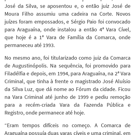
José da Silva, se aposentou e, o então juiz José de
Moura Filho assumiu uma cadeira na Corte. Novos
juízes foram empossados, e Sérgio Paio foi convocado
para Araguaína, onde instalou a então 4ª Vara Cível,
que hoje é a 1ª Vara de Família da Comarca, onde
permaneceu até 1993.
No mesmo ano, foi titularizado como juiz da Comarca
de Augustinópolis. Na sequência, foi promovido para
Filadélfia e depois, em 1994, para Araguaína, na 2ª Vara
Criminal, que tinha à frente o magistrado José Aluísio
da Silva Luz, que dá nome ao Fórum da cidade. Ficou
na Vara Criminal até junho de 1999 e pediu remoção
para a recém-criada Vara da Fazenda Pública e
Registro, onde permanece até hoje.
“Eram tempos difíceis no começo. A Comarca de
Araguaína possuía duas varas cíveis e uma criminal, em