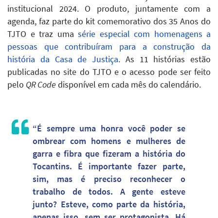
institucional 2024. O produto, juntamente com a
agenda, faz parte do kit comemorativo dos 35 Anos do
TJTO e traz uma
série especial com homenagens a
pessoas que contribuíram para a construção da
história da Casa de Justiça
. As 11 histórias estão
publicadas no site do TJTO e o acesso pode ser feito
pelo
QR Code
disponível em cada mês do calendário.
“É sempre uma honra você poder se
ombrear com homens e mulheres de
garra e fibra que fizeram a história do
Tocantins. É importante fazer parte,
sim, mas é preciso reconhecer o
trabalho de todos. A gente esteve
junto? Esteve, como parte da história,
apenas isso, sem ser protagonista. Há