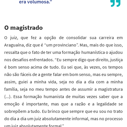
era volumosa.”
O magistrado
O juiz, que fez a opção de consolidar sua carreira em
Araguaína, diz que é “um provinciano”. Mas, mais do que isso,
ressalta que o fato de ter uma formação humanística o ajudou
nos desafios enfrentados. “Eu sempre digo que direito, justiça
é bom senso acima de tudo. Eu sei que, às vezes, os tempos
não são fáceis de a gente falar em bom senso, mas eu sempre,
assim, guiei a minha vida, seja no dia a dia com a minha
família, seja no meu tempo antes de assumir a magistratura
(...). Essa formação humanista de muitas vezes saber que a
emoção é importante, mas que a razão e a legalidade se
sobrepõem a tudo. Eu brinco que sempre que eu sou no trato
do dia a dia um juiz absolutamente informal, mas no processo
um juiz absolutamente formal.”