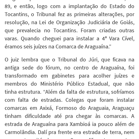
89, e então, logo com a implantação do Estado do
Tocantins, o Tribunal fez as primeiras alterações, por
resolução, na Lei de Organização Judiciária de Goiás,
que prevalecia no Tocantins. Foram criadas outras
varas. Quando cheguei para instalar a 4ª Vara Cível,
éramos seis juízes na Comarca de Araguaína.”
O juiz lembra que o Tribunal do Júri, que ficava na
antiga sede do fórum, no centro de Araguaína, foi
transformado em gabinetes para acolher juízes e
membros do Ministério Público Estadual, que não
tinha estrutura. “Além da falta de estrutura, sofríamos
com falta de estradas. Colegas que foram instalar
comarcas em Axixá, Formoso do Araguaia, Araguaçu
tinham dificuldade até pra chegar às comarcas. A
estrada de Araguaína para Xambioá ia pouco além de
Carmolândia. Dalí pra frente era estrada de terra, nem