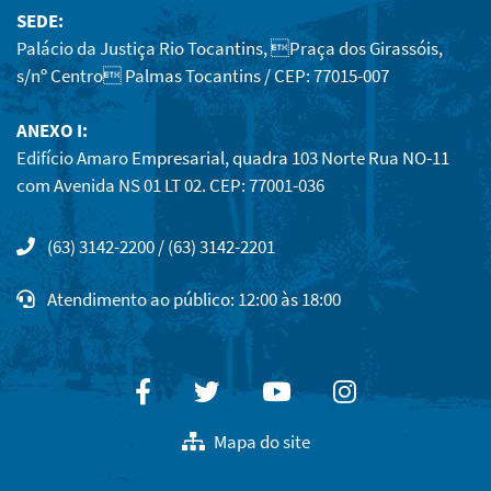
SEDE:
Palácio da Justiça Rio Tocantins, Praça dos Girassóis,
s/nº Centro Palmas Tocantins / CEP: 77015-007
ANEXO I:
Edifício Amaro Empresarial, quadra 103 Norte Rua NO-11
com Avenida NS 01 LT 02. CEP: 77001-036
(63) 3142-2200 / (63) 3142-2201
Atendimento ao público: 12:00 às 18:00
Facebook
Twitter
Youtube
Instagram
Mapa do site