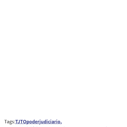
Tags:
TJTO
poderjudiciario