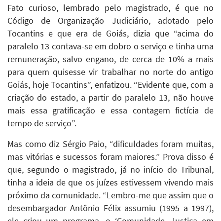
Fato curioso, lembrado pelo magistrado, é que no
Código de Organização Judiciário, adotado pelo
Tocantins e que era de Goiás, dizia que “acima do
paralelo 13 contava-se em dobro o serviço e tinha uma
remuneração, salvo engano, de cerca de 10% a mais
para quem quisesse vir trabalhar no norte do antigo
Goiás, hoje Tocantins”, enfatizou. “Evidente que, com a
criação do estado, a partir do paralelo 13, não houve
mais essa gratificação e essa contagem fictícia de
tempo de serviço”.
Mas como diz Sérgio Paio, “dificuldades foram muitas,
mas vitórias e sucessos foram maiores.” Prova disso é
que, segundo o magistrado, já no início do Tribunal,
tinha a ideia de que os juízes estivessem vivendo mais
próximo da comunidade. “Lembro-me que assim que o
desembargador Antônio Félix assumiu (1995 a 1997),
ele criou um programa, o ‘Comunidade, Justiça em