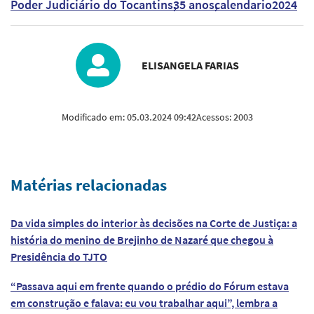
Poder Judiciário do Tocantins
35 anos
calendario2024
ELISANGELA FARIAS
Modificado em:
05.03.2024 09:42
Acessos:
2003
Matérias relacionadas
Da vida simples do interior às decisões na Corte de Justiça: a
história do menino de Brejinho de Nazaré que chegou à
Presidência do TJTO
“Passava aqui em frente quando o prédio do Fórum estava
em construção e falava: eu vou trabalhar aqui”, lembra a