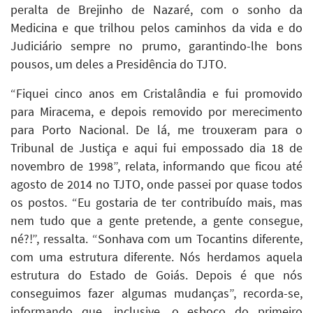
peralta de Brejinho de Nazaré, com o sonho da
Medicina e que trilhou pelos caminhos da vida e do
Judiciário sempre no prumo, garantindo-lhe bons
pousos, um deles a Presidência do TJTO.
“Fiquei cinco anos em Cristalândia e fui promovido
para Miracema, e depois removido por merecimento
para Porto Nacional. De lá, me trouxeram para o
Tribunal de Justiça e aqui fui empossado dia 18 de
novembro de 1998”, relata, informando que ficou até
agosto de 2014 no TJTO, onde passei por quase todos
os postos. “Eu gostaria de ter contribuído mais, mas
nem tudo que a gente pretende, a gente consegue,
né?!”, ressalta. “Sonhava com um Tocantins diferente,
com uma estrutura diferente. Nós herdamos aquela
estrutura do Estado de Goiás. Depois é que nós
conseguimos fazer algumas mudanças”, recorda-se,
informando que, inclusive, o esboço do primeiro