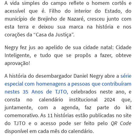
A vida simples do campo reflete o homem cortês e
acessível que é. Filho do interior do Estado, do
município de Brejinho de Nazaré, cresceu junto com
esta terra e deixou sua marca na história e nos
corações da “Casa da Justiça”.
Negry fez jus ao apelido de sua cidade natal: Cidade
Inteligente, e tudo que se propôs a fazer, obteve
aprovação!
A história do desembargador Daniel Negry abre a
série
especial com homenagens a pessoas que contribuíram
nestes 35 Anos de TJTO,
celebrados neste ano, e
consta no calendário institucional 2024 que,
juntamente, com a agenda, faz parte do kit
comemorativo. As 11 histórias estão publicadas no site
do TJTO e o acesso pode ser feito pelo
QR Code
disponível em cada mês do calendário.