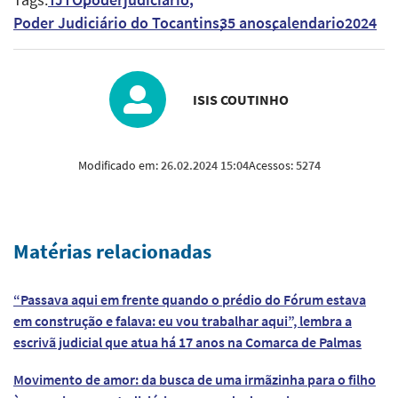
Tags:
TJTO
poderjudiciario
Poder Judiciário do Tocantins
35 anos
calendario2024
ISIS COUTINHO
Modificado em:
26.02.2024 15:04
Acessos:
5274
Matérias relacionadas
“Passava aqui em frente quando o prédio do Fórum estava
em construção e falava: eu vou trabalhar aqui”, lembra a
escrivã judicial que atua há 17 anos na Comarca de Palmas
Movimento de amor: da busca de uma irmãzinha para o filho