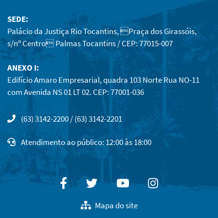
SEDE:
Palácio da Justiça Rio Tocantins, Praça dos Girassóis,
s/nº Centro Palmas Tocantins / CEP: 77015-007
ANEXO I:
Edifício Amaro Empresarial, quadra 103 Norte Rua NO-11
com Avenida NS 01 LT 02. CEP: 77001-036
(63) 3142-2200 / (63) 3142-2201
Atendimento ao público: 12:00 às 18:00
Facebook
Twitter
Youtube
Instagram
Mapa do site