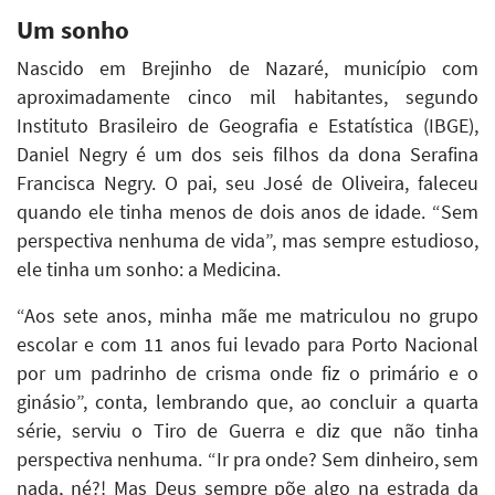
Um sonho
Nascido em Brejinho de Nazaré, município com
aproximadamente cinco mil habitantes, segundo
Instituto Brasileiro de Geografia e Estatística (IBGE),
Daniel Negry é um dos seis filhos da dona Serafina
Francisca Negry. O pai, seu José de Oliveira, faleceu
quando ele tinha menos de dois anos de idade. “Sem
perspectiva nenhuma de vida”, mas sempre estudioso,
ele tinha um sonho: a Medicina.
“Aos sete anos, minha mãe me matriculou no grupo
escolar e com 11 anos fui levado para Porto Nacional
por um padrinho de crisma onde fiz o primário e o
ginásio”, conta, lembrando que, ao concluir a quarta
série, serviu o Tiro de Guerra e diz que não tinha
perspectiva nenhuma. “Ir pra onde? Sem dinheiro, sem
nada, né?! Mas Deus sempre põe algo na estrada da