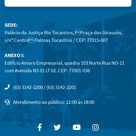
SEDE:
Palácio da Justiça Rio Tocantins, Praça dos Girassóis,
s/nº Centro Palmas Tocantins / CEP: 77015-007
ANEXO I:
Edifício Amaro Empresarial, quadra 103 Norte Rua NO-11
com Avenida NS 01 LT 02. CEP: 77001-036
(63) 3142-2200 / (63) 3142-2201
Atendimento ao público: 12:00 às 18:00
Facebook
Twitter
Youtube
Instagram