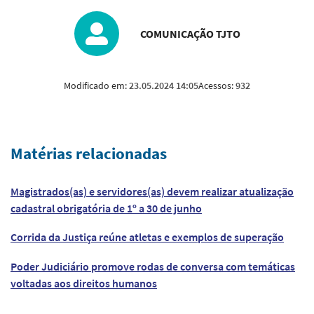
COMUNICAÇÃO TJTO
Modificado em:
23.05.2024 14:05
Acessos:
932
Matérias relacionadas
Magistrados(as) e servidores(as) devem realizar atualização
cadastral obrigatória de 1º a 30 de junho
Corrida da Justiça reúne atletas e exemplos de superação
Poder Judiciário promove rodas de conversa com temáticas
voltadas aos direitos humanos