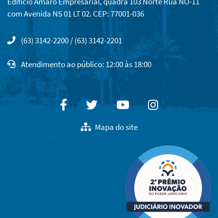
Edifício Amaro Empresarial, quadra 103 Norte Rua NO-11
com Avenida NS 01 LT 02. CEP: 77001-036
(63) 3142-2200 / (63) 3142-2201
Atendimento ao público: 12:00 às 18:00
Facebook
Twitter
Youtube
Instagram
Mapa do site