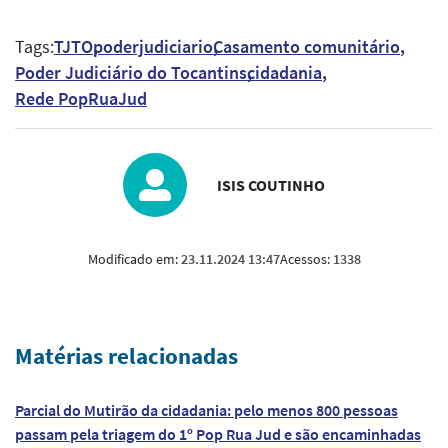
Tags:
TJTO
poderjudiciario
Casamento comunitário
Poder Judiciário do Tocantins
cidadania
Rede PopRuaJud
ISIS COUTINHO
Modificado em:
23.11.2024 13:47
Acessos:
1338
Matérias relacionadas
Parcial do Mutirão da cidadania: pelo menos 800 pessoas
passam pela triagem do 1º Pop Rua Jud e são encaminhadas