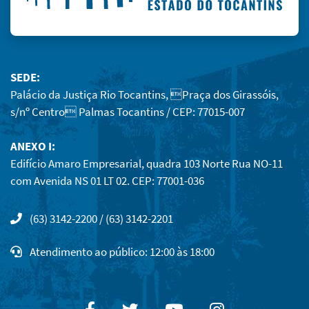
SEDE:
Palácio da Justiça Rio Tocantins, Praça dos Girassóis,
s/nº Centro Palmas Tocantins / CEP: 77015-007
ANEXO I:
Edifício Amaro Empresarial, quadra 103 Norte Rua NO-11
com Avenida NS 01 LT 02. CEP: 77001-036
(63) 3142-2200 / (63) 3142-2201
Atendimento ao público: 12:00 às 18:00