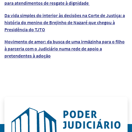
para atendimentos de resgate à dignidade
Da vida simples do interior às decisões na Corte de Justiça: a
história do menino de Brejinho de Nazaré que chegou à
Presidência do TJTO
Movimento de amor: da busca de uma irmãzinha para o filho
à parceria com o Judiciário numa rede de apoio a
pretendentes à adoção