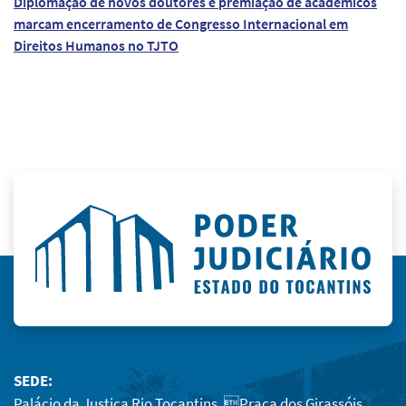
Diplomação de novos doutores e premiação de acadêmicos
marcam encerramento de Congresso Internacional em
Direitos Humanos no TJTO
SEDE:
Palácio da Justiça Rio Tocantins, Praça dos Girassóis,