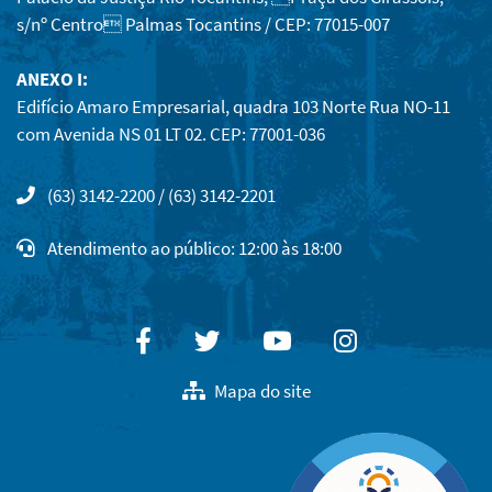
s/nº Centro Palmas Tocantins / CEP: 77015-007
ANEXO I:
Edifício Amaro Empresarial, quadra 103 Norte Rua NO-11
com Avenida NS 01 LT 02. CEP: 77001-036
(63) 3142-2200 / (63) 3142-2201
Atendimento ao público: 12:00 às 18:00
Facebook
Twitter
Youtube
Instagram
Mapa do site