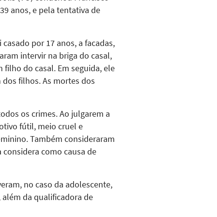
39 anos, e pela tentativa de
 casado por 17 anos, a facadas,
aram intervir na briga do casal,
ilho do casal. Em seguida, ele
dos filhos. As mortes dos
odos os crimes. Ao julgarem a
ivo fútil, meio cruel e
 feminino. Também consideraram
ra considera como causa de
veram, no caso da adolescente,
, além da qualificadora de