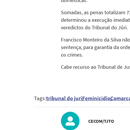
domésticas.
Somadas, as penas totalizam 73
determinou a execução imediat
veredictos do Tribunal do Júri.
Francisco Monteiro da Silva não
sentença, para garantia da orde
os crimes.
Cabe recurso ao Tribunal de Jus
Tags:
tribunal do juri
Feminicidio
Comarca
CECOM/TJTO