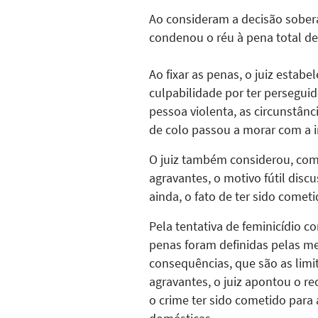
Ao consideram a decisão soberana
condenou o réu à pena total de
Ao fixar as penas, o juiz estab
culpabilidade por ter perseguid
pessoa violenta, as circunstâ
de colo passou a morar com a i
O juiz também considerou, com
agravantes, o motivo fútil disc
ainda, o fato de ter sido comet
Pela tentativa de feminicídio co
penas foram definidas pelas me
consequências, que são as limi
agravantes, o juiz apontou o re
o crime ter sido cometido para 