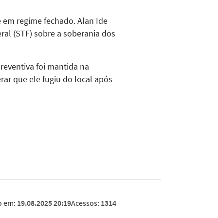
 em regime fechado. Alan Ide
al (STF) sobre a soberania dos
reventiva foi mantida na
rar que ele fugiu do local após
o em:
19.08.2025 20:19
Acessos:
1314