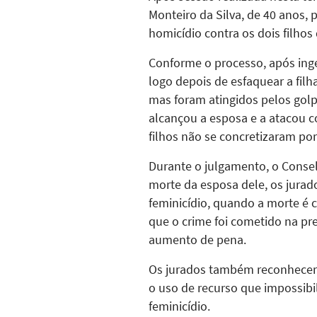
Monteiro da Silva, de 40 anos, 
homicídio contra os dois filhos 
Conforme o processo, após inger
logo depois de esfaquear a filha
mas foram atingidos pelos gol
alcançou a esposa e a atacou c
filhos não se concretizaram por
Durante o julgamento, o Consel
morte da esposa dele, os jurado
feminicídio, quando a morte é
que o crime foi cometido na pr
aumento de pena.
Os jurados também reconheceram
o uso de recurso que impossibil
feminicídio.