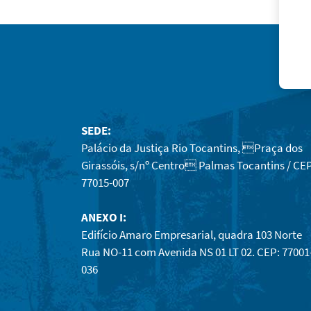
SEDE:
Palácio da Justiça Rio Tocantins, Praça dos
Girassóis, s/nº Centro Palmas Tocantins / CEP
77015-007
ANEXO I:
Edifício Amaro Empresarial, quadra 103 Norte
Rua NO-11 com Avenida NS 01 LT 02. CEP: 77001
036