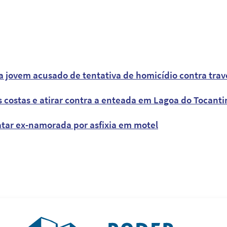
a jovem acusado de tentativa de homicídio contra trav
costas e atirar contra a enteada em Lagoa do Tocantins
tar ex-namorada por asfixia em motel