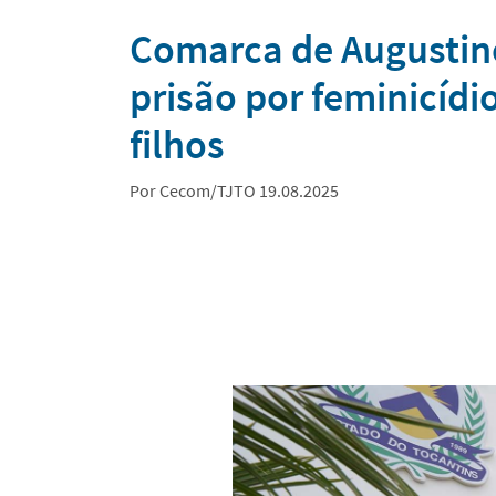
Notícias
Comarca de Augustin
prisão por feminicídi
filhos
Por Cecom/TJTO 19.08.2025