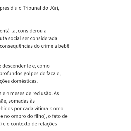
presidiu o Tribunal do Júri,
entá-la, considerou a
uta social ser considerada
 consequências do crime a bebê
de descendente e, como
 profundos golpes de faca e,
ações domésticas.
os e 4 meses de reclusão. As
 mãe, somadas às
cebidos por cada vítima. Como
e no ombro do filho), o fato de
) e o contexto de relações