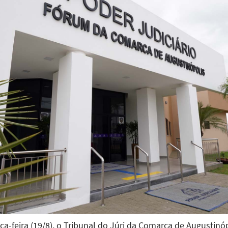
ça-feira (19/8), o Tribunal do Júri da Comarca de Augustin