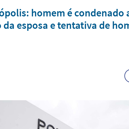
ópolis: homem é condenado a
o da esposa e tentativa de hom