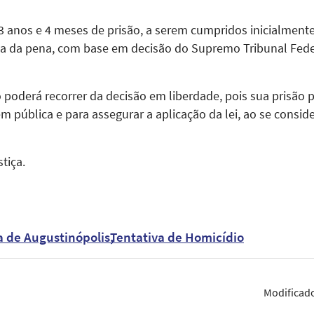
 anos e 4 meses de prisão, a serem cumpridos inicialmente
a da pena, com base em decisão do Supremo Tribunal Feder
 poderá recorrer da decisão em liberdade, pois sua prisão p
m pública e para assegurar a aplicação da lei, ao se conside
tiça.
 de Augustinópolis
Tentativa de Homicídio
Modificad