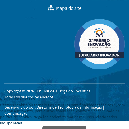
Mapa do site
Copyright © 2026 Tribunal de Justiça do Tocantins.
Todos os direitos reservados.
Nós usamos cookies
Usamos cookies ou tecnologias similares para finalidades técnicas e, com
Desenvolvido por: Diretoria de Tecnologia da Informação |
seu consentimento, para outras finalidades, conforme especificado na
Comunicação
política de cookies. Negá-los poderá tornar os recursos relacionados
indisponíveis.