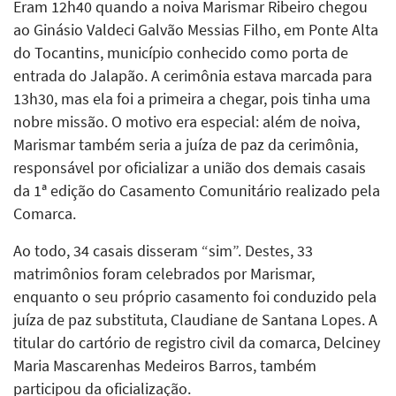
Eram 12h40 quando a noiva Marismar Ribeiro chegou
ao Ginásio Valdeci Galvão Messias Filho, em Ponte Alta
do Tocantins, município conhecido como porta de
entrada do Jalapão. A cerimônia estava marcada para
13h30, mas ela foi a primeira a chegar, pois tinha uma
nobre missão. O motivo era especial: além de noiva,
Marismar também seria a juíza de paz da cerimônia,
responsável por oficializar a união dos demais casais
da 1ª edição do Casamento Comunitário realizado pela
Comarca.
Ao todo, 34 casais disseram “sim”. Destes, 33
matrimônios foram celebrados por Marismar,
enquanto o seu próprio casamento foi conduzido pela
juíza de paz substituta, Claudiane de Santana Lopes. A
titular do cartório de registro civil da comarca, Delciney
Maria Mascarenhas Medeiros Barros, também
participou da oficialização.