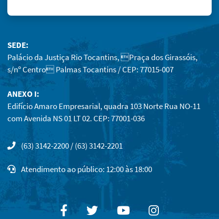
SEDE:
Palácio da Justiça Rio Tocantins, Praça dos Girassóis,
s/nº Centro Palmas Tocantins / CEP: 77015-007
ANEXO I:
Edifício Amaro Empresarial, quadra 103 Norte Rua NO-11
com Avenida NS 01 LT 02. CEP: 77001-036
(63) 3142-2200 / (63) 3142-2201
Atendimento ao público: 12:00 às 18:00
Facebook
Twitter
Youtube
Instagram