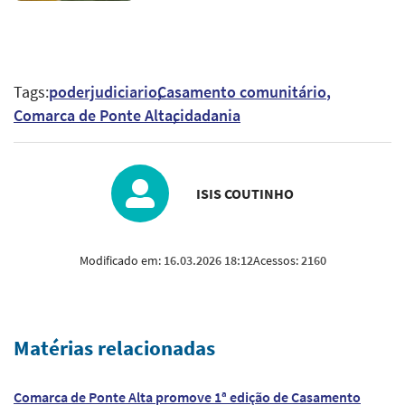
Tags:
poderjudiciario
Casamento comunitário
Comarca de Ponte Alta
cidadania
ISIS COUTINHO
Modificado em:
16.03.2026 18:12
Acessos:
2160
Matérias relacionadas
Comarca de Ponte Alta promove 1ª edição de Casamento