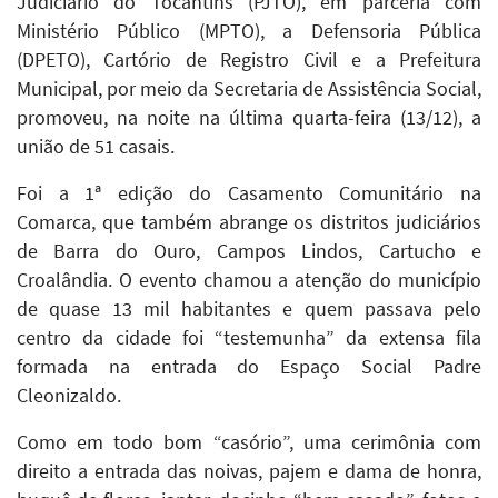
Judiciário do Tocantins (PJTO), em parceria com
Ministério Público (MPTO), a Defensoria Pública
(DPETO), Cartório de Registro Civil e a Prefeitura
Municipal, por meio da Secretaria de Assistência Social,
promoveu, na noite na última quarta-feira (13/12), a
união de 51 casais.
Foi a 1ª edição do Casamento Comunitário na
Comarca, que também abrange os distritos judiciários
de Barra do Ouro, Campos Lindos, Cartucho e
Croalândia. O evento chamou a atenção do município
de quase 13 mil habitantes e quem passava pelo
centro da cidade foi “testemunha” da extensa fila
formada na entrada do Espaço Social Padre
Cleonizaldo.
Como em todo bom “casório”, uma cerimônia com
direito a entrada das noivas, pajem e dama de honra,