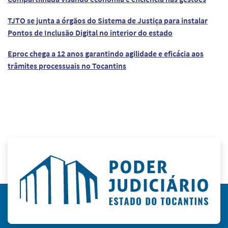
TJTO se junta a órgãos do Sistema de Justiça para instalar
Pontos de Inclusão Digital no interior do estado
Eproc chega a 12 anos garantindo agilidade e eficácia aos
trâmites processuais no Tocantins