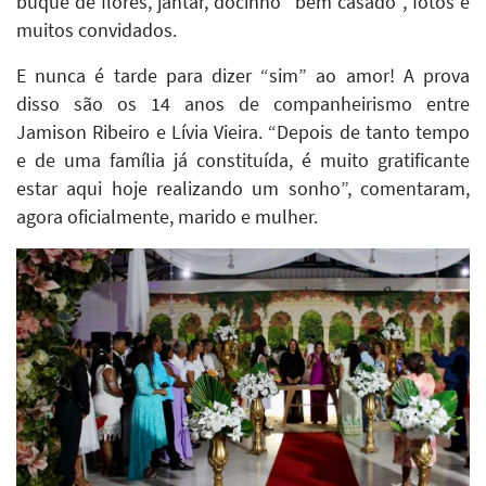
buquê de flores, jantar, docinho “bem casado”, fotos e
muitos convidados.
E nunca é tarde para dizer “sim” ao amor! A prova
disso são os 14 anos de companheirismo entre
Jamison Ribeiro e Lívia Vieira. “Depois de tanto tempo
e de uma família já constituída, é muito gratificante
estar aqui hoje realizando um sonho”, comentaram,
agora oficialmente, marido e mulher.