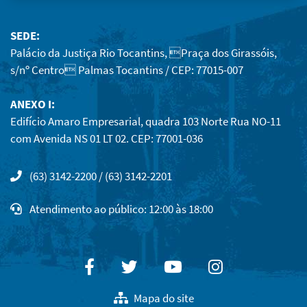
SEDE:
Palácio da Justiça Rio Tocantins, Praça dos Girassóis,
s/nº Centro Palmas Tocantins / CEP: 77015-007
ANEXO I:
Edifício Amaro Empresarial, quadra 103 Norte Rua NO-11
com Avenida NS 01 LT 02. CEP: 77001-036
(63) 3142-2200 / (63) 3142-2201
Atendimento ao público: 12:00 às 18:00
Facebook
Twitter
Youtube
Instagram
Mapa do site