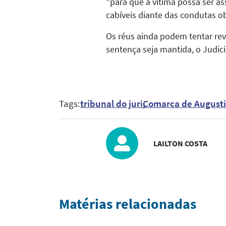
"para que a vítima possa ser as
cabíveis diante das condutas o
Os réus ainda podem tentar reve
sentença seja mantida, o Judici
Tags:
tribunal do juri
Comarca de Augusti
LAILTON COSTA
Matérias relacionadas