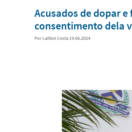
Notícias
Acusados de dopar e 
consentimento dela vã
Por Lailton Costa 19.06.2024