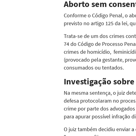
Aborto sem consent
Conforme o Código Penal, o abo
previsto no artigo 125 da lei, q
Trata-se de um dos crimes contr
74 do Código de Processo Penal
crimes de homicídio, feminicídio
(provocado pela gestante, pro
consumados ou tentados.
Investigação sobre
Na mesma sentença, o juiz det
defesa protocolaram no process
crime por parte dos advogados
para apurar possível infração 
O juiz também decidiu enviar 