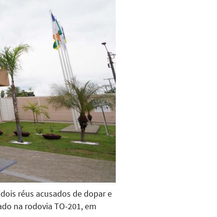
r dois réus acusados de dopar e
ado na rodovia TO-201, em