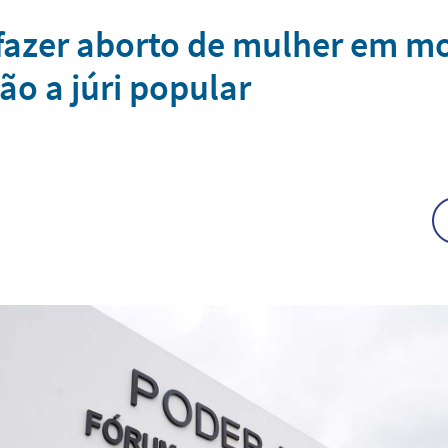
fazer aborto de mulher em m
o a júri popular