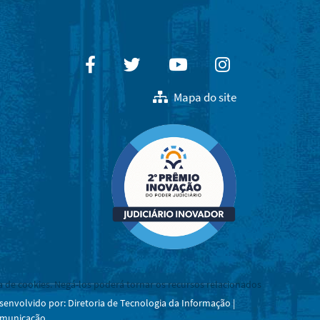
Facebook
Twitter
Youtube
Instagram
Mapa do site
a de cookies. Negá-los poderá tornar os recursos relacionados
senvolvido por: Diretoria de Tecnologia da Informação |
municação