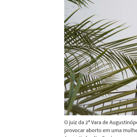
O juiz da 2ª Vara de Augustinóp
provocar aborto em uma mulher