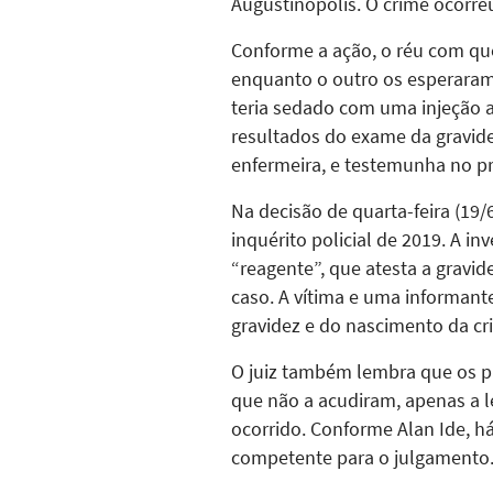
Augustinópolis. O crime ocorre
Conforme a ação, o réu com que
enquanto o outro os esperaram 
teria sedado com uma injeção a
resultados do exame da gravide
enfermeira, e testemunha no p
Na decisão de quarta-feira (19/
inquérito policial de 2019. A i
“reagente”, que atesta a gravid
caso. A vítima e uma informant
gravidez e do nascimento da cr
O juiz também lembra que os p
que não a acudiram, apenas a le
ocorrido. Conforme Alan Ide, há
competente para o julgamento