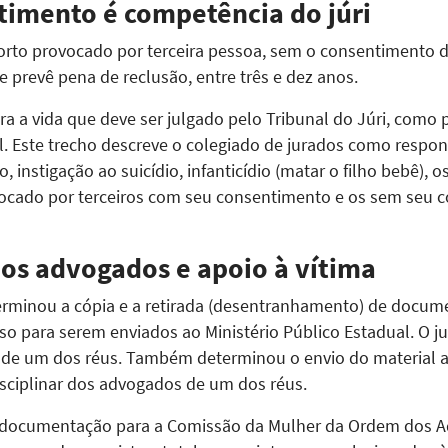
imento é competência do júri
rto provocado por terceira pessoa, sem o consentimento da
ue prevê pena de reclusão, entre três e dez anos.
a a vida que deve ser julgado pelo Tribunal do Júri, como p
. Este trecho descreve o colegiado de jurados como respo
, instigação ao suicídio, infanticídio (matar o filho bebê), o
vocado por terceiros com seu consentimento e os sem seu 
 os advogados e apoio à vítima
erminou a cópia e a retirada (desentranhamento) de docu
o para serem enviados ao Ministério Público Estadual. O ju
 de um dos réus. Também determinou o envio do material a
disciplinar dos advogados de um dos réus.
a documentação para a Comissão da Mulher da Ordem dos Ad