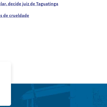
lar, decide juiz de Taguatinga
es de crueldade