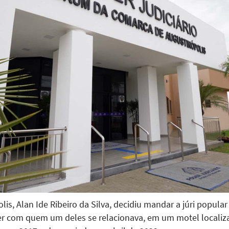
olis, Alan Ide Ribeiro da Silva, decidiu mandar a júri popula
 com quem um deles se relacionava, em um motel localiz