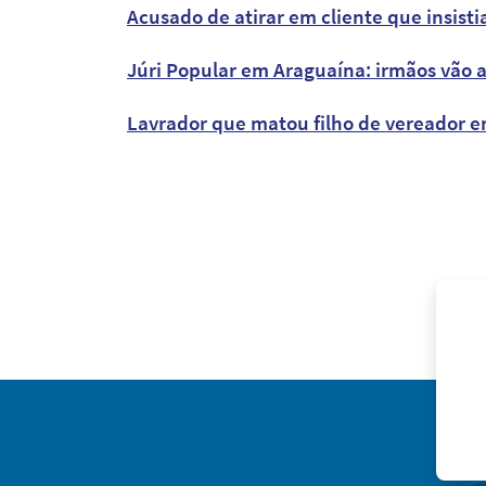
Acusado de atirar em cliente que insisti
Júri Popular em Araguaína: irmãos vão 
Lavrador que matou filho de vereador em