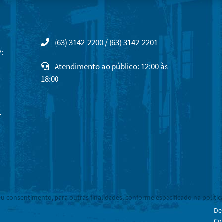
(63) 3142-2200 / (63) 3142-2201
:
Atendimento ao público: 12:00 às
18:00
-
eu consentimento, para outras finalidades, conforme especificado na polític
De
Co