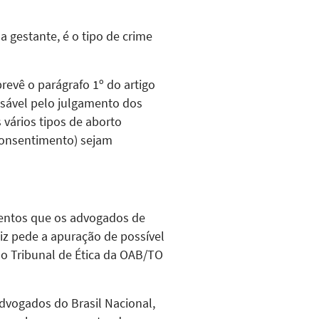
 gestante, é o tipo de crime
revê o parágrafo 1º do artigo
nsável pelo julgamento dos
s vários tipos de aborto
consentimento) sejam
mentos que os advogados de
iz pede a apuração de possível
o Tribunal de Ética da OAB/TO
vogados do Brasil Nacional,