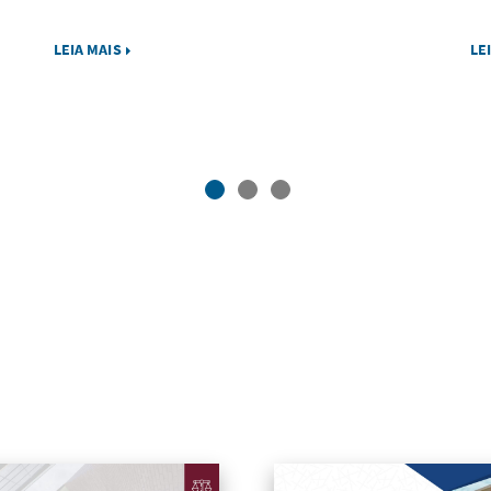
LEIA MAIS
LE