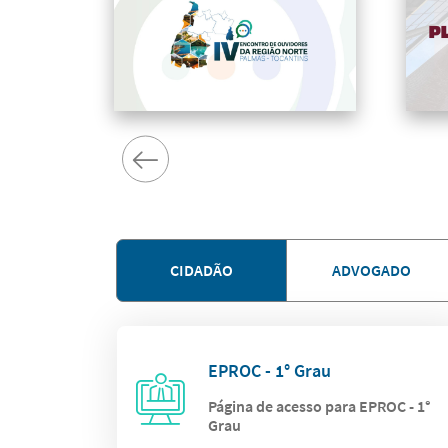
CIDADÃO
ADVOGADO
EPROC - 1° Grau
Página de acesso para EPROC - 1°
Grau