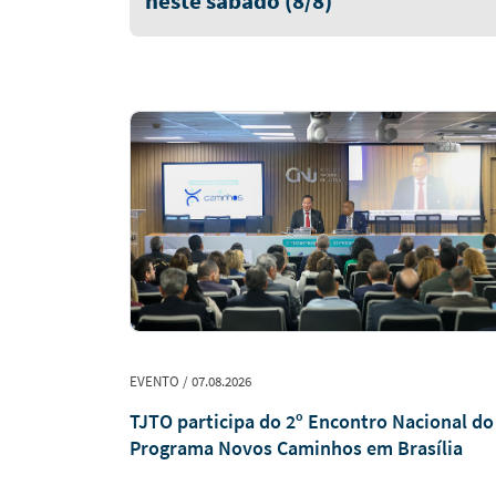
neste sábado (8/8)
EVENTO / 07.08.2026
aliza regras
TJTO participa do 2º Encontro Nacional do
enas e
Programa Novos Caminhos em Brasília
s