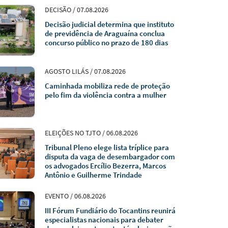
DECISÃO / 07.08.2026
Decisão judicial determina que instituto
de previdência de Araguaína conclua
concurso público no prazo de 180 dias
AGOSTO LILÁS / 07.08.2026
Caminhada mobiliza rede de proteção
pelo fim da violência contra a mulher
ELEIÇÕES NO TJTO / 06.08.2026
Tribunal Pleno elege lista tríplice para
disputa da vaga de desembargador com
os advogados Ercílio Bezerra, Marcos
Antônio e Guilherme Trindade
EVENTO / 06.08.2026
III Fórum Fundiário do Tocantins reunirá
especialistas nacionais para debater