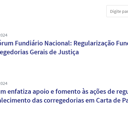
Digite part
2024
órum Fundiário Nacional: Regularização Fund
egedorias Gerais de Justiça
2024
m enfatiza apoio e fomento às ações de regu
alecimento das corregedorias em Carta de P