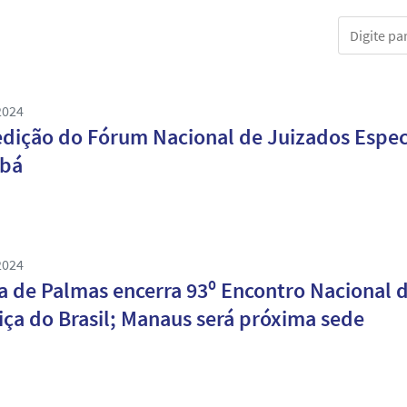
Digite part
2024
edição do Fórum Nacional de Juizados Espec
abá
2024
a de Palmas encerra 93⁰ Encontro Nacional 
iça do Brasil; Manaus será próxima sede