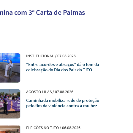
mina com 3ª Carta de Palmas
INSTITUCIONAL / 07.08.2026
“Entre acordes e abraços” dá o tom da
celebração do Dia dos Pais do TJTO
AGOSTO LILÁS / 07.08.2026
Caminhada mobiliza rede de proteção
pelo fim da violência contra a mulher
ELEIÇÕES NO TJTO / 06.08.2026