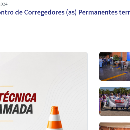
2024
ntro de Corregedores (as) Permanentes ter