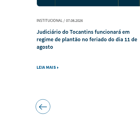
INSTITUCIONAL / 07.08.2026
xpediente
Judiciário do Tocantins funcionará em
 a decreto
regime de plantão no feriado do dia 11 de
Romaria de
agosto
LEIA MAIS