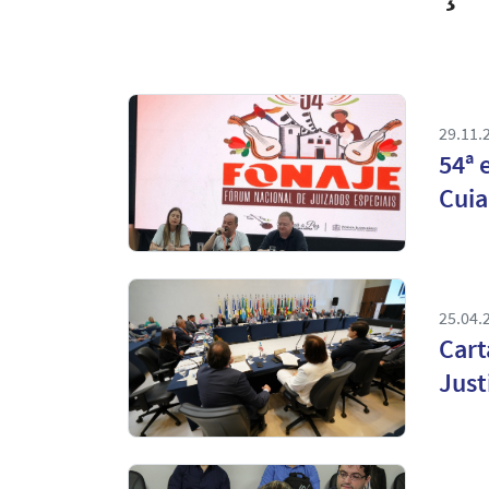
29.11.
54ª 
Cui
25.04.
Cart
Just