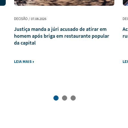
DECISÃO / 07.08.2026
DEC
Justiça manda a júri acusado de atirar em
Ac
homem após briga em restaurante popular
ru
da capital
LEIA MAIS
LE