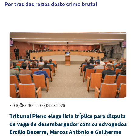
Por trás das raízes deste crime brutal
Notícias
em
Destaque
ELEIÇÕES NO TJTO / 06.08.2026
Tribunal Pleno elege lista tríplice para disputa
da vaga de desembargador com os advogados
Ercílio Bezerra, Marcos Antônio e Guilherme