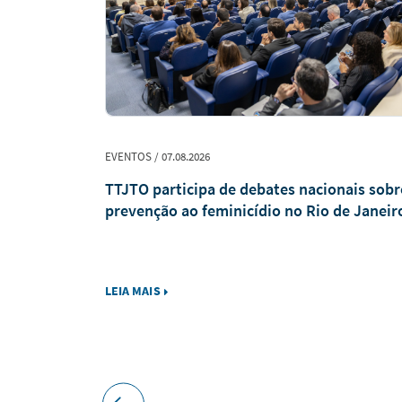
EVENTOS / 07.08.2026
 no MEC
TTJTO participa de debates nacionais sobr
istância
prevenção ao feminicídio no Rio de Janeir
LEIA MAIS