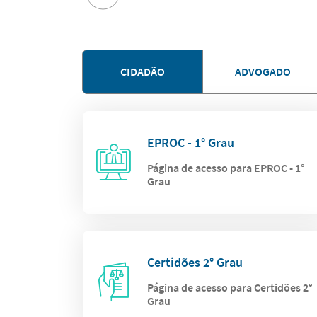
CIDADÃO
ADVOGADO
EPROC - 1° Grau
Página de acesso para EPROC - 1°
Grau
Certidões 2° Grau
Página de acesso para Certidões 2°
Grau