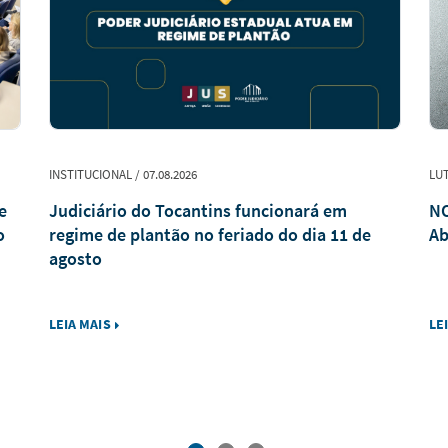
INSTITUCIONAL / 07.08.2026
LUT
e
Judiciário do Tocantins funcionará em
NO
o
regime de plantão no feriado do dia 11 de
Ab
agosto
LEIA MAIS
LE