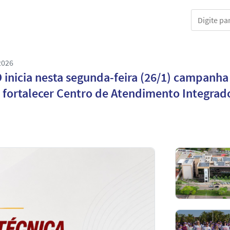
Digite part
2026
 inicia nesta segunda-feira (26/1) campanh
 fortalecer Centro de Atendimento Integra