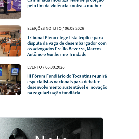
pelo fim da violência contra a mulher
ELEIÇÕES NO TJTO / 06.08.2026
Tribunal Pleno elege lista tríplice para
disputa da vaga de desembargador com
os advogados Ercílio Bezerra, Marcos
Antônio e Guilherme Trindade
EVENTO / 06.08.2026
III Fórum Fundiário do Tocantins reunirá
especialistas nacionais para debater
desenvolvimento sustentável e inovação
na regularização fundiária