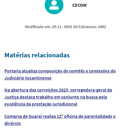
CECOM
Modificado em:
29.11.-0001 20:53
Acessos:
2482
Matérias relacionadas
Portaria atualiza composição de comitês e comissões do
Judiciário tocantinense
Na abertura das correições 2023, corregedora-geral da
Justiça destaca trabalho em conjunto na busca pela
excelência da prestação jurisdicional
Comarca de Guaraí realiza 12ª oficina de parentalidade e
divórcio