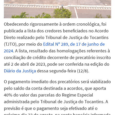
Obedecendo rigorosamente à ordem cronológica, foi
publicada a lista dos credores beneficiados no Acordo
Direto realizado pelo Tribunal de Justiça do Tocantins
(TJTO), por meio do
Edital Nº 289, de 17 de junho de
2024
. A lista, resultado das homologações referentes à
conciliação de crédito decorrente de precatório inscrito
até 2 de abril de 2023, pode ser conferida na edição do
Diário da Justiça
dessa segunda-feira (12/8).
O pagamento imediato dos precatórios será viabilizado
pelo saldo da conta destinada a acordos, que aporta
40% do valor das parcelas do Regime Especial
administrada pelo Tribunal de Justiça do Tocantins. A
previsão é que o pagamento seja efetivado até o
próximo dia 23 de agosto, na conta bancária informada