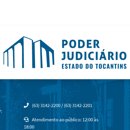
(63) 3142-2200 / (63) 3142-2201
:
Atendimento ao público: 12:00 às
18:00