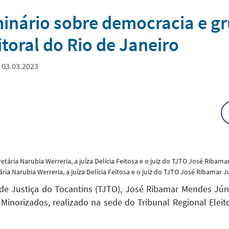
minário sobre democracia e g
itoral do Rio de Janeiro
 03.03.2023
ria Narubia Werreria, a juíza Delícia Feitosa e o juiz do TJTO José Ribamar J
de Justiça do Tocantins (TJTO), José Ribamar Mendes Júni
Minorizados, realizado na sede do Tribunal Regional Eleito