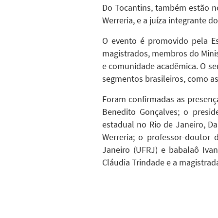
Do Tocantins, também estão no 
Werreria, e a juíza integrante d
O evento é promovido pela Esc
magistrados, membros do Minist
e comunidade acadêmica. O semi
segmentos brasileiros, como a
Foram confirmadas as presenças
Benedito Gonçalves; o presid
estadual no Rio de Janeiro, Da
Werreria; o professor-doutor
Janeiro (UFRJ) e babalaô Iva
Cláudia Trindade e a magistrada