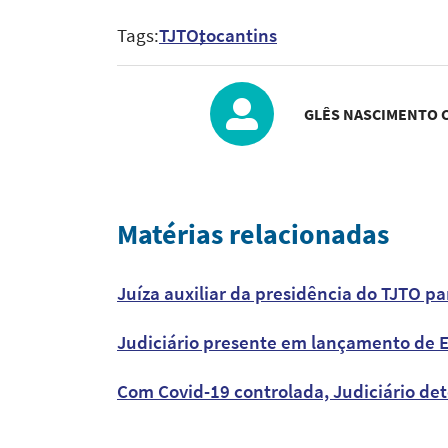
Tags:
TJTO
tocantins
GLÊS NASCIMENTO 
Matérias relacionadas
Juíza auxiliar da presidência do TJTO p
Judiciário presente em lançamento de 
Com Covid-19 controlada, Judiciário de