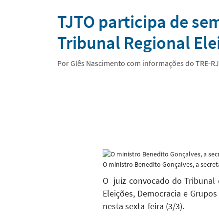
Notícias
TJTO participa de se
Tribunal Regional Ele
Por Glês Nascimento com informações do TRE-RJ
O ministro Benedito Gonçalves, a secretá
O juiz convocado do Tribunal 
Eleições, Democracia e Grupos 
nesta sexta-feira (3/3).