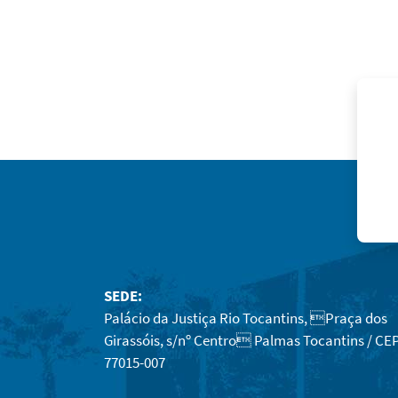
SEDE:
Palácio da Justiça Rio Tocantins, Praça dos
Girassóis, s/nº Centro Palmas Tocantins / CEP
77015-007