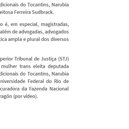
dicionais do Tocantins, Narubia
Feitosa Ferreira Sudbrack.
o é, em especial, magistradas,
l, além de advogadas, advogados
ica ampla e plural dos diversos
erior Tribunal de Justiça (STJ)
 mulher trans eleita deputada
dicionais do Tocantins, Narubia
niversidade Federal do Rio de
ocuradora da Fazenda Nacional
ragón (por vídeo).