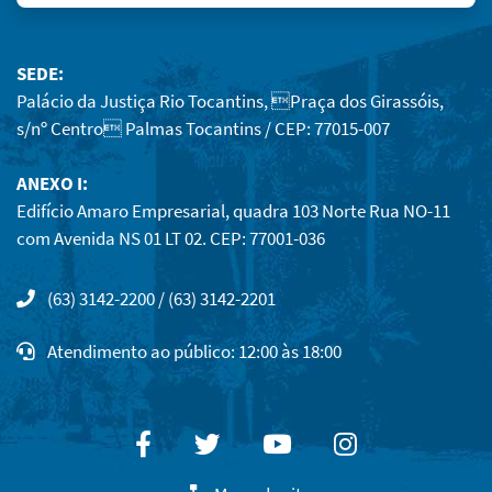
SEDE:
Palácio da Justiça Rio Tocantins, Praça dos Girassóis,
s/nº Centro Palmas Tocantins / CEP: 77015-007
ANEXO I:
Edifício Amaro Empresarial, quadra 103 Norte Rua NO-11
com Avenida NS 01 LT 02. CEP: 77001-036
(63) 3142-2200 / (63) 3142-2201
Atendimento ao público: 12:00 às 18:00
Facebook
Twitter
Youtube
Instagram