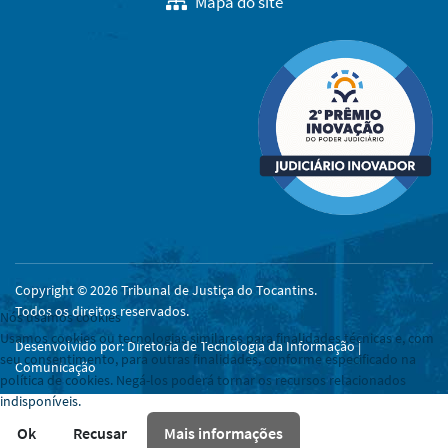
Mapa do site
Copyright © 2026 Tribunal de Justiça do Tocantins.
Todos os direitos reservados.
Nós usamos cookies
Usamos cookies ou tecnologias similares para finalidades técnicas e, com
Desenvolvido por: Diretoria de Tecnologia da Informação |
seu consentimento, para outras finalidades, conforme especificado na
Comunicação
política de cookies. Negá-los poderá tornar os recursos relacionados
indisponíveis.
Ok
Recusar
Mais informações