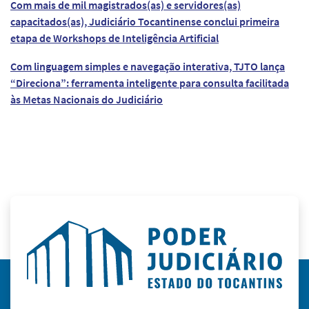
Com mais de mil magistrados(as) e servidores(as)
capacitados(as), Judiciário Tocantinense conclui primeira
etapa de Workshops de Inteligência Artificial
Com linguagem simples e navegação interativa, TJTO lança
“Direciona”: ferramenta inteligente para consulta facilitada
às Metas Nacionais do Judiciário