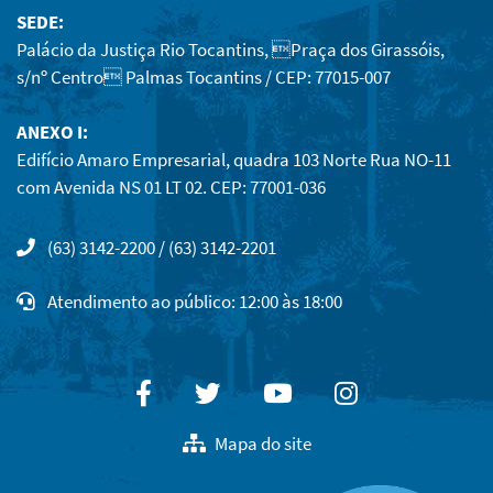
SEDE:
Palácio da Justiça Rio Tocantins, Praça dos Girassóis,
s/nº Centro Palmas Tocantins / CEP: 77015-007
ANEXO I:
Edifício Amaro Empresarial, quadra 103 Norte Rua NO-11
com Avenida NS 01 LT 02. CEP: 77001-036
(63) 3142-2200 / (63) 3142-2201
Atendimento ao público: 12:00 às 18:00
Facebook
Twitter
Youtube
Instagram
Mapa do site