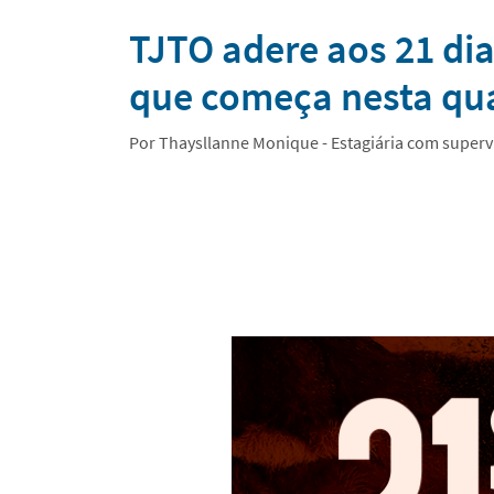
Notícias
TJTO adere aos 21 dia
que começa nesta qua
Por Thaysllanne Monique - Estagiária com super