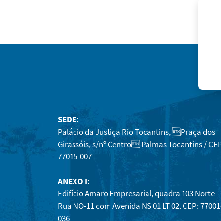
SEDE:
Palácio da Justiça Rio Tocantins, Praça dos
Girassóis, s/nº Centro Palmas Tocantins / CEP
77015-007
ANEXO I:
Edifício Amaro Empresarial, quadra 103 Norte
Rua NO-11 com Avenida NS 01 LT 02. CEP: 77001
036