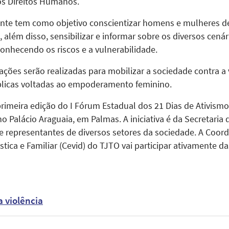
dos Direitos Humanos.
te tem como objetivo conscientizar homens e mulheres de 
além disso, sensibilizar e informar sobre os diversos cenár
onhecendo os riscos e a vulnerabilidade.
ações serão realizadas para mobilizar a sociedade contra a v
blicas voltadas ao empoderamento feminino.
primeira edição do I Fórum Estadual dos 21 Dias de Ativismo
o Palácio Araguaia, em Palmas. A iniciativa é da Secretaria
s e representantes de diversos setores da sociedade. A Coo
tica e Familiar (Cevid) do TJTO vai participar ativamente 
a violência