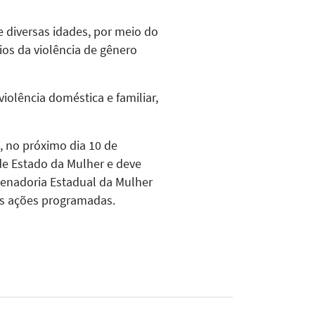
diversas idades, por meio do
ios da violência de gênero
iolência doméstica e familiar,
, no próximo dia 10 de
 de Estado da Mulher e deve
rdenadoria Estadual da Mulher
das ações programadas.