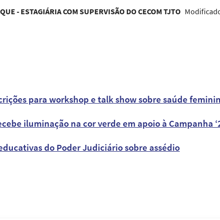
UE - ESTAGIÁRIA COM SUPERVISÃO DO CECOM TJTO
Modificad
scrições para workshop e talk show sobre saúde femini
recebe iluminação na cor verde em apoio à Campanha ‘
educativas do Poder Judiciário sobre assédio