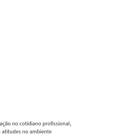
ção no cotidiano profissional,
s atitudes no ambiente