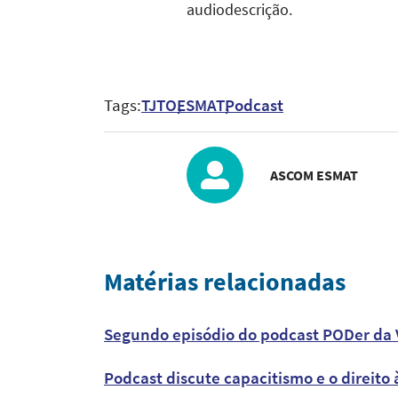
audiodescrição.
Tags:
TJTO
ESMAT
Podcast
ASCOM ESMAT
Matérias relacionadas
Segundo episódio do podcast PODer da V
Podcast discute capacitismo e o direito 