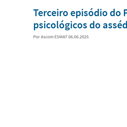
Notícias
Terceiro episódio do
psicológicos do assé
Por Ascom ESMAT 06.06.2025