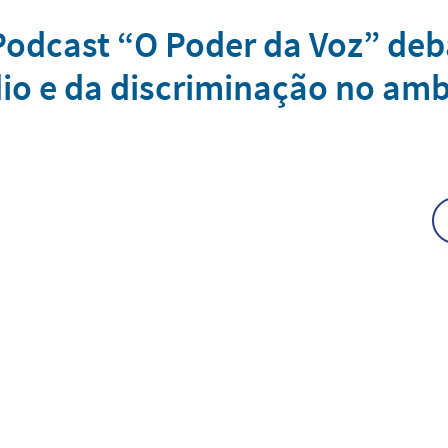
 Podcast “O Poder da Voz” de
dio e da discriminação no amb