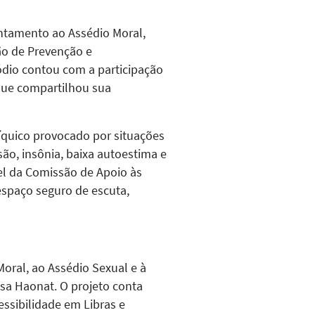
ntamento ao Assédio Moral,
ão de Prevenção e
ódio contou com a participação
 que compartilhou sua
íquico provocado por situações
ão, insônia, baixa autoestima e
el da Comissão de Apoio às
espaço seguro de escuta,
oral, ao Assédio Sexual e à
sa Haonat. O projeto conta
ssibilidade em Libras e