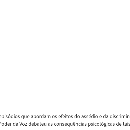
episódios que abordam os efeitos do assédio e da discrimina
 Poder da Voz debateu as consequências psicológicas de tai