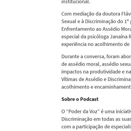
institucional.
Com mediação da doutora Flávi
Sexual e à Discriminação do 1º
Enfrentamento ao Assédio Moral
especial da psicóloga Janaína 
experiência no acolhimento de s
Durante a conversa, foram abor
de assédio moral, assédio sexua
impactos na produtividade e na
Vítimas de Assédio e Discrimin
acolhimento e encaminhament
Sobre o Podcast
O “Poder da Voz” é uma iniciat
Discriminação em todas as suas
com a participação de especial