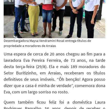
Desembargadora Maysa Vendramini Rosal entrega títulos de
propriedade a moradores de Arraias
Uma espera de cerca de 20 anos chegou ao fim para a
lavradora Eva Pereira Ferreira, de 73 anos, na tarde
desta terça-feira (29/8). Ela e mais 189 moradores do
Setor Buritizinho, em Arraias, receberam os títulos
definitivos de seus imóveis. “Ôh benção! Agora posso
dizer que a casa é minha de verdade”, comemora dona
Eva, com um largo sorriso no rosto.
Quem também ficou feliz foi a doméstica Laura
Rodrigues Ramalho, 56 anos, depois de receber o