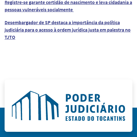
Registre-se garante certidão de nascimento e leva cidadania a
pessoas vulneráveis socialmente
Desembargador de SP destaca a importância da política
judiciária para o acesso à ordem jurídica justa em palestra no
TJTO