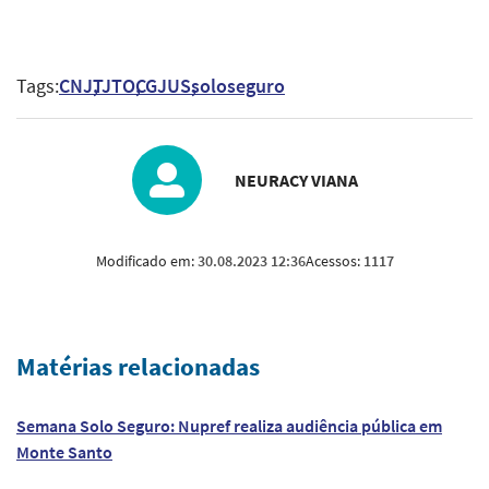
Tags:
CNJ
TJTO
CGJUS
soloseguro
NEURACY VIANA
Modificado em:
30.08.2023 12:36
Acessos:
1117
Matérias relacionadas
Semana Solo Seguro: Nupref realiza audiência pública em
Monte Santo