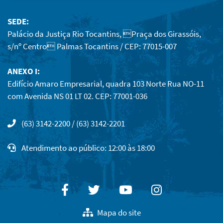
SEDE:
Palácio da Justiça Rio Tocantins, Praça dos Girassóis,
s/nº Centro Palmas Tocantins / CEP: 77015-007
ANEXO I:
Edifício Amaro Empresarial, quadra 103 Norte Rua NO-11
com Avenida NS 01 LT 02. CEP: 77001-036
(63) 3142-2200 / (63) 3142-2201
Atendimento ao público: 12:00 às 18:00
Facebook
Twitter
Youtube
Instagram
Mapa do site