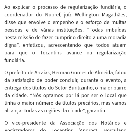
Ao explicar o processo de regularização fundiária, o
coordenador do Nupref, juíz Wellington Magalhães,
disse que envolve o empenho e o esforço de muitas
pessoas e de várias instituições. “Todas imbuídas
nesta missão de fazer cumprir o direito a uma moradia
digna”, enfatizou, acrescentando que todos atuam
para que o Tocantins avance na regularização
fundiária.
O prefeito de Arraias, Herman Gomes de Almeida, falou
da satisfação de poder concluir, durante o evento, a
entrega dos títulos do Setor Buritizinho, o maior bairro
da cidade. “Nós optamos por lá por ser o local que
tinha o maior número de títulos precários, mas vamos
alcançar todas as regiões da cidade”, garantiu.
O vice-presidente da Associação dos Notários e
Registradores do Tocantins (Anoreg), Herculano