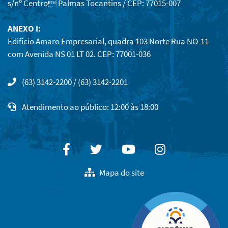
s/nº Centro Palmas Tocantins / CEP: 77015-007
ANEXO I:
Edifício Amaro Empresarial, quadra 103 Norte Rua NO-11
com Avenida NS 01 LT 02. CEP: 77001-036
(63) 3142-2200 / (63) 3142-2201
Atendimento ao público: 12:00 às 18:00
Facebook
Twitter
Youtube
Instagram
Mapa do site