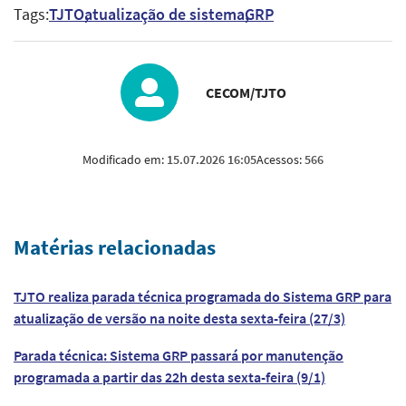
Tags:
TJTO
atualização de sistema
GRP
CECOM/TJTO
Modificado em:
15.07.2026 16:05
Acessos:
566
Matérias relacionadas
TJTO realiza parada técnica programada do Sistema GRP para
atualização de versão na noite desta sexta-feira (27/3)
Parada técnica: Sistema GRP passará por manutenção
programada a partir das 22h desta sexta-feira (9/1)