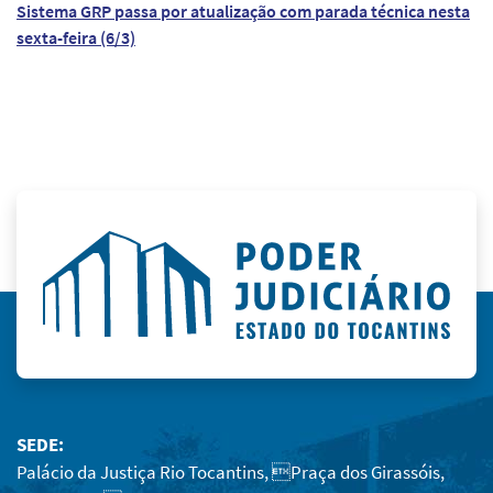
Sistema GRP passa por atualização com parada técnica nesta
sexta-feira (6/3)
SEDE:
Palácio da Justiça Rio Tocantins, Praça dos Girassóis,