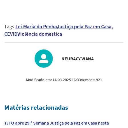
Tags:
Lei Maria da Penha
Justiça pela Paz em Casa
CEVID
Violência domestica
NEURACY VIANA
Modificado em:
14.03.2025 16:33
Acessos:
921
Matérias relacionadas
TJTO abre 29.ª Semana Justiça pela Paz em Casa nesta