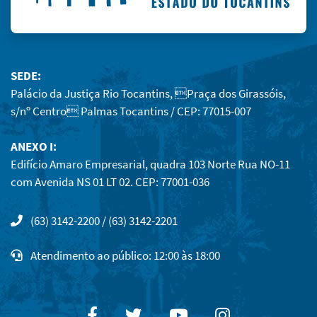
SEDE:
Palácio da Justiça Rio Tocantins, Praça dos Girassóis,
s/nº Centro Palmas Tocantins / CEP: 77015-007
ANEXO I:
Edifício Amaro Empresarial, quadra 103 Norte Rua NO-11
com Avenida NS 01 LT 02. CEP: 77001-036
(63) 3142-2200 / (63) 3142-2201
Atendimento ao público: 12:00 às 18:00
Facebook
Twitter
Youtube
Instagram