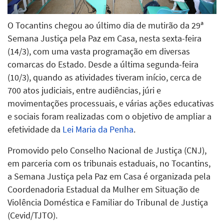
O Tocantins chegou ao último dia de mutirão da 29ª
Semana Justiça pela Paz em Casa, nesta sexta-feira
(14/3), com uma vasta programação em diversas
comarcas do Estado. Desde a última segunda-feira
(10/3), quando as atividades tiveram início, cerca de
700 atos judiciais, entre audiências, júri e
movimentações processuais, e várias ações educativas
e sociais foram realizadas com o objetivo de ampliar a
efetividade da
Lei Maria da Penha
.
Promovido pelo Conselho Nacional de Justiça (CNJ),
em parceria com os tribunais estaduais, no Tocantins,
a Semana Justiça pela Paz em Casa é organizada pela
Coordenadoria Estadual da Mulher em Situação de
Violência Doméstica e Familiar do Tribunal de Justiça
(Cevid/TJTO).