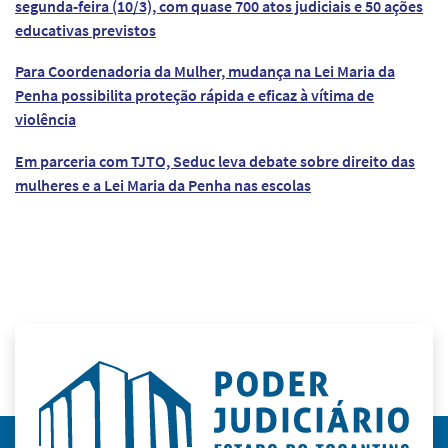
segunda-feira (10/3), com quase 700 atos judiciais e 50 ações
educativas previstos
Para Coordenadoria da Mulher, mudança na Lei Maria da
Penha possibilita proteção rápida e eficaz à vítima de
violência
Em parceria com TJTO, Seduc leva debate sobre direito das
mulheres e a Lei Maria da Penha nas escolas