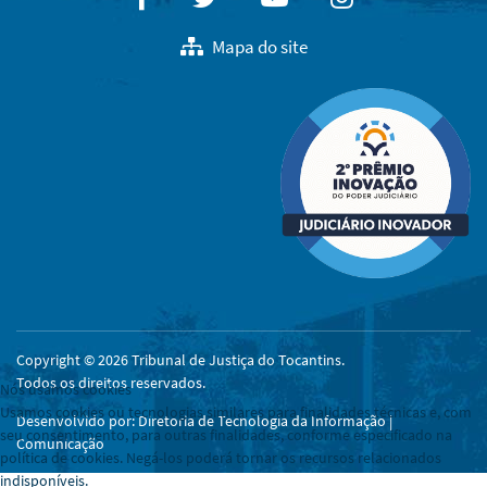
Mapa do site
Copyright © 2026 Tribunal de Justiça do Tocantins.
Todos os direitos reservados.
Nós usamos cookies
Usamos cookies ou tecnologias similares para finalidades técnicas e, com
Desenvolvido por: Diretoria de Tecnologia da Informação |
seu consentimento, para outras finalidades, conforme especificado na
Comunicação
política de cookies. Negá-los poderá tornar os recursos relacionados
indisponíveis.