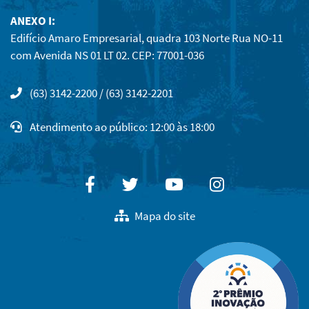
ANEXO I:
Edifício Amaro Empresarial, quadra 103 Norte Rua NO-11
com Avenida NS 01 LT 02. CEP: 77001-036
(63) 3142-2200 / (63) 3142-2201
Atendimento ao público: 12:00 às 18:00
Facebook
Twitter
Youtube
Instagram
Mapa do site