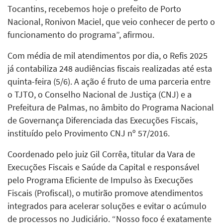
Tocantins, recebemos hoje o prefeito de Porto
Nacional, Ronivon Maciel, que veio conhecer de perto o
funcionamento do programa”, afirmou.
Com média de mil atendimentos por dia, o Refis 2025
já contabiliza 248 audiências fiscais realizadas até esta
quinta-feira (5/6). A ação é fruto de uma parceria entre
o TJTO, o Conselho Nacional de Justiça (CNJ) e a
Prefeitura de Palmas, no âmbito do Programa Nacional
de Governança Diferenciada das Execuções Fiscais,
instituído pelo Provimento CNJ nº 57/2016.
Coordenado pelo juiz Gil Corrêa, titular da Vara de
Execuções Fiscais e Saúde da Capital e responsável
pelo Programa Eficiente de Impulso às Execuções
Fiscais (Profiscal), o mutirão promove atendimentos
integrados para acelerar soluções e evitar o acúmulo
de processos no Judiciário. “Nosso foco é exatamente