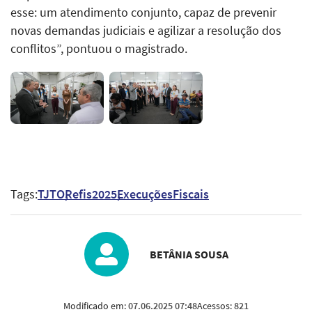
esse: um atendimento conjunto, capaz de prevenir
novas demandas judiciais e agilizar a resolução dos
conflitos”, pontuou o magistrado.
Tags:
TJTO
Refis2025
ExecuçõesFiscais
BETÂNIA SOUSA
Modificado em:
07.06.2025 07:48
Acessos:
821