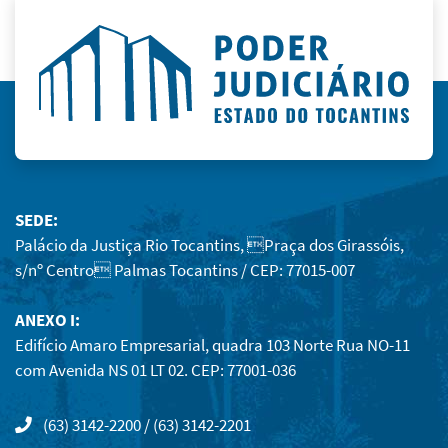
SEDE:
Palácio da Justiça Rio Tocantins, Praça dos Girassóis,
s/nº Centro Palmas Tocantins / CEP: 77015-007
ANEXO I:
Edifício Amaro Empresarial, quadra 103 Norte Rua NO-11
com Avenida NS 01 LT 02. CEP: 77001-036
(63) 3142-2200 / (63) 3142-2201