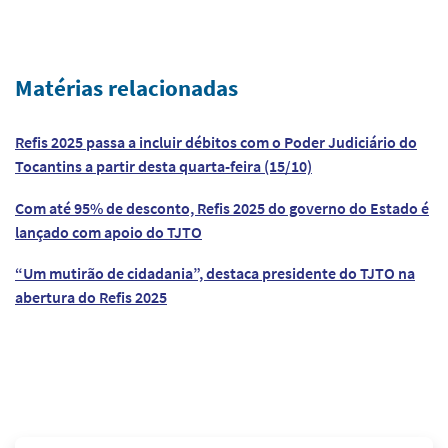
Matérias relacionadas
Refis 2025 passa a incluir débitos com o Poder Judiciário do
Tocantins a partir desta quarta-feira (15/10)
Com até 95% de desconto, Refis 2025 do governo do Estado é
lançado com apoio do TJTO
“Um mutirão de cidadania”, destaca presidente do TJTO na
abertura do Refis 2025