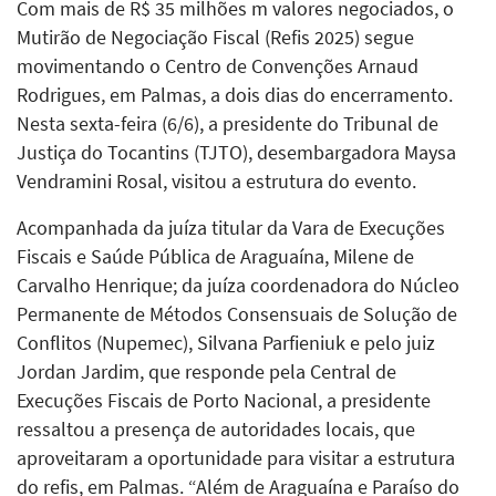
Com mais de R$ 35 milhões m valores negociados, o
Mutirão de Negociação Fiscal (Refis 2025) segue
movimentando o Centro de Convenções Arnaud
Rodrigues, em Palmas, a dois dias do encerramento.
Nesta sexta-feira (6/6), a presidente do Tribunal de
Justiça do Tocantins (TJTO), desembargadora Maysa
Vendramini Rosal, visitou a estrutura do evento.
Acompanhada da juíza titular da Vara de Execuções
Fiscais e Saúde Pública de Araguaína, Milene de
Carvalho Henrique; da juíza coordenadora do Núcleo
Permanente de Métodos Consensuais de Solução de
Conflitos (Nupemec), Silvana Parfieniuk e pelo juiz
Jordan Jardim, que responde pela Central de
Execuções Fiscais de Porto Nacional, a presidente
ressaltou a presença de autoridades locais, que
aproveitaram a oportunidade para visitar a estrutura
do refis, em Palmas. “Além de Araguaína e Paraíso do