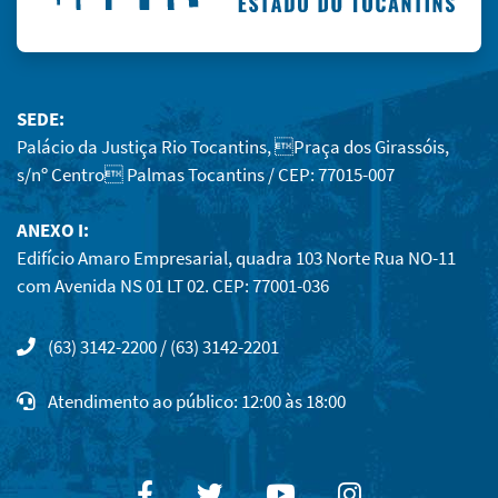
SEDE:
Palácio da Justiça Rio Tocantins, Praça dos Girassóis,
s/nº Centro Palmas Tocantins / CEP: 77015-007
ANEXO I:
Edifício Amaro Empresarial, quadra 103 Norte Rua NO-11
com Avenida NS 01 LT 02. CEP: 77001-036
(63) 3142-2200 / (63) 3142-2201
Atendimento ao público: 12:00 às 18:00
Facebook
Twitter
Youtube
Instagram