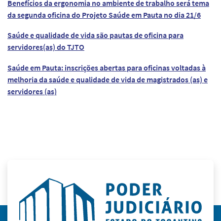
Benefícios da ergonomia no ambiente de trabalho será tema
da segunda oficina do Projeto Saúde em Pauta no dia 21/6
Saúde e qualidade de vida são pautas de oficina para
servidores(as) do TJTO
Saúde em Pauta: inscrições abertas para oficinas voltadas à
melhoria da saúde e qualidade de vida de magistrados (as) e
servidores (as)