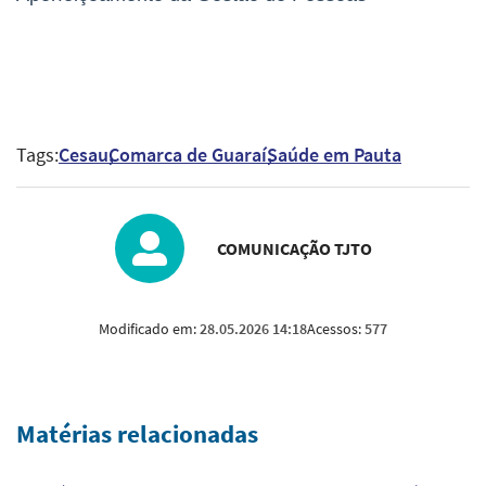
Tags:
Cesau
Comarca de Guaraí
Saúde em Pauta
COMUNICAÇÃO TJTO
Modificado em:
28.05.2026 14:18
Acessos:
577
Matérias relacionadas