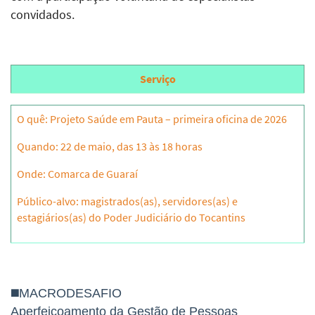
convidados.
Serviço
O quê: Projeto Saúde em Pauta – primeira oficina de 2026
Quando: 22 de maio, das 13 às 18 horas
Onde: Comarca de Guaraí
Público-alvo: magistrados(as), servidores(as) e
estagiários(as) do Poder Judiciário do Tocantins
◼️MACRODESAFIO
Aperfeiçoamento da Gestão de Pessoas