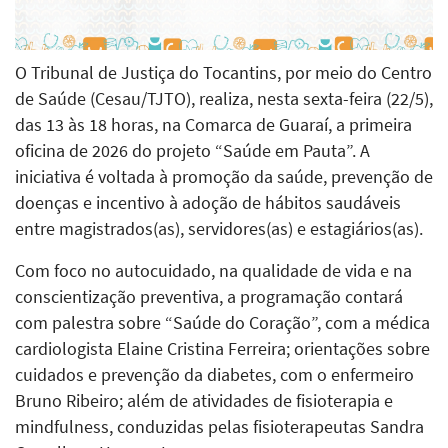
O Tribunal de Justiça do Tocantins, por meio do Centro
de Saúde (Cesau/TJTO), realiza, nesta sexta-feira (22/5),
das 13 às 18 horas, na Comarca de Guaraí, a primeira
oficina de 2026 do projeto “Saúde em Pauta”. A
iniciativa é voltada à promoção da saúde, prevenção de
doenças e incentivo à adoção de hábitos saudáveis
entre magistrados(as), servidores(as) e estagiários(as).
Com foco no autocuidado, na qualidade de vida e na
conscientização preventiva, a programação contará
com palestra sobre “Saúde do Coração”, com a médica
cardiologista Elaine Cristina Ferreira; orientações sobre
cuidados e prevenção da diabetes, com o enfermeiro
Bruno Ribeiro; além de atividades de fisioterapia e
mindfulness, conduzidas pelas fisioterapeutas Sandra