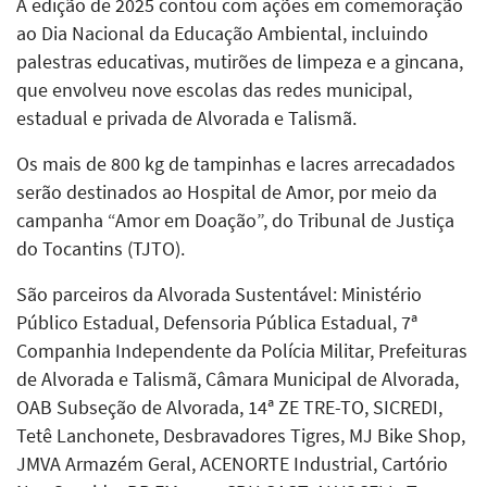
A edição de 2025 contou com ações em comemoração
ao Dia Nacional da Educação Ambiental, incluindo
palestras educativas, mutirões de limpeza e a gincana,
que envolveu nove escolas das redes municipal,
estadual e privada de Alvorada e Talismã.
Os mais de 800 kg de tampinhas e lacres arrecadados
serão destinados ao Hospital de Amor, por meio da
campanha “Amor em Doação”, do Tribunal de Justiça
do Tocantins (TJTO).
São parceiros da Alvorada Sustentável: Ministério
Público Estadual, Defensoria Pública Estadual, 7ª
Companhia Independente da Polícia Militar, Prefeituras
de Alvorada e Talismã, Câmara Municipal de Alvorada,
OAB Subseção de Alvorada, 14ª ZE TRE-TO, SICREDI,
Tetê Lanchonete, Desbravadores Tigres, MJ Bike Shop,
JMVA Armazém Geral, ACENORTE Industrial, Cartório