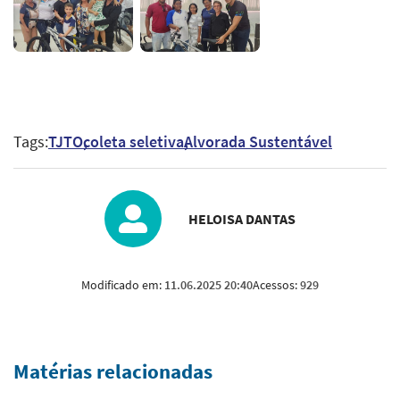
Tags:
TJTO
coleta seletiva
Alvorada Sustentável
HELOISA DANTAS
Modificado em:
11.06.2025 20:40
Acessos:
929
Matérias relacionadas