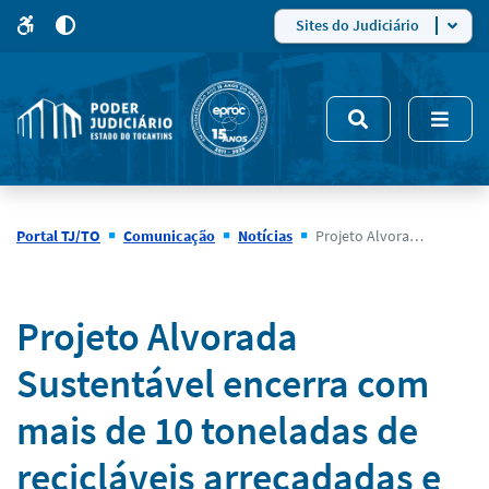
para
para
do
4
Mudar
Sites do Judiciário
para
site
o
modo
nsivo
de
5
alto
contraste
Portal TJ/TO
Comunicação
Notícias
Projeto Alvorada Sustentável encerra com mais de 10 toneladas de recicláveis arrecadadas e entrega de 15 bicicletas a estudantes
Notícias
Projeto Alvorada
Sustentável encerra com
mais de 10 toneladas de
recicláveis arrecadadas e