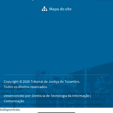
Mapa do site
Copyright © 2026 Tribunal de Justiça do Tocantins.
Todos os direitos reservados.
Nós usamos cookies
Usamos cookies ou tecnologias similares para finalidades técnicas e, com
Desenvolvido por: Diretoria de Tecnologia da Informação |
seu consentimento, para outras finalidades, conforme especificado na
Comunicação
política de cookies. Negá-los poderá tornar os recursos relacionados
indisponíveis.