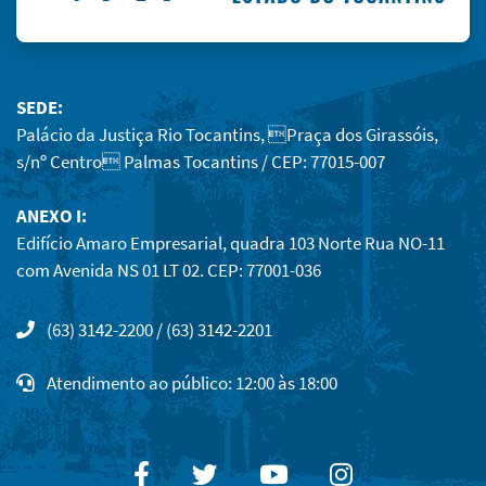
SEDE:
Palácio da Justiça Rio Tocantins, Praça dos Girassóis,
s/nº Centro Palmas Tocantins / CEP: 77015-007
ANEXO I:
Edifício Amaro Empresarial, quadra 103 Norte Rua NO-11
com Avenida NS 01 LT 02. CEP: 77001-036
(63) 3142-2200 / (63) 3142-2201
Atendimento ao público: 12:00 às 18:00
Facebook
Twitter
Youtube
Instagram