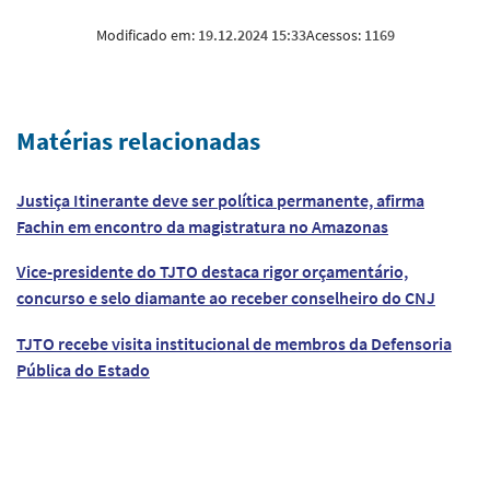
Modificado em:
19.12.2024 15:33
Acessos:
1169
Matérias relacionadas
Justiça Itinerante deve ser política permanente, afirma
Fachin em encontro da magistratura no Amazonas
Vice-presidente do TJTO destaca rigor orçamentário,
concurso e selo diamante ao receber conselheiro do CNJ
TJTO recebe visita institucional de membros da Defensoria
Pública do Estado