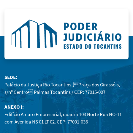
SEDE:
Palácio da Justiça Rio Tocantins, Praça dos Girassóis,
s/nº Centro Palmas Tocantins / CEP: 77015-007
ANEXO I:
Edifício Amaro Empresarial, quadra 103 Norte Rua NO-11
com Avenida NS 01 LT 02. CEP: 77001-036