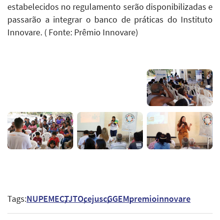
estabelecidos no regulamento serão disponibilizadas e
passarão a integrar o banco de práticas do Instituto
Innovare. ( Fonte: Prêmio Innovare)
Tags:
NUPEMEC
TJTO
cejusc
GGEM
premioinnovare