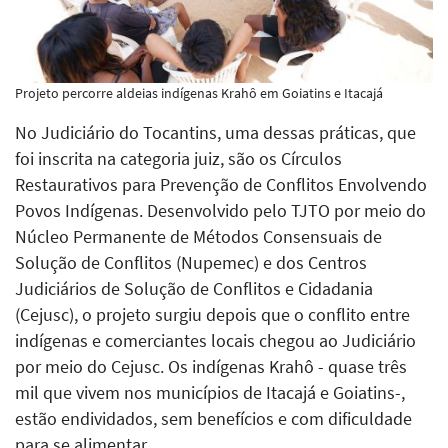
Projeto percorre aldeias indígenas Krahô em Goiatins e Itacajá
No Judiciário do Tocantins, uma dessas práticas, que
foi inscrita na categoria juiz, são os Círculos
Restaurativos para Prevenção de Conflitos Envolvendo
Povos Indígenas. Desenvolvido pelo TJTO por meio do
Núcleo Permanente de Métodos Consensuais de
Solução de Conflitos (Nupemec) e dos Centros
Judiciários de Solução de Conflitos e Cidadania
(Cejusc), o projeto surgiu depois que o conflito entre
indígenas e comerciantes locais chegou ao Judiciário
por meio do Cejusc. Os indígenas Krahô - quase três
mil que vivem nos municípios de Itacajá e Goiatins-,
estão endividados, sem benefícios e com dificuldade
para se alimentar.