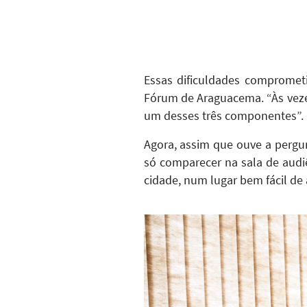
Essas dificuldades comprome
Fórum de Araguacema. “Às veze
um desses três componentes”.
Agora, assim que ouve a pergu
só comparecer na sala de audi
cidade, num lugar bem fácil de 