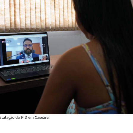
stalação do PID em Caseara