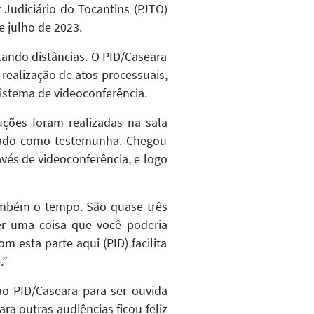
 Judiciário do Tocantins (PJTO)
 julho de 2023.
rtando distâncias. O PID/Caseara
realização de atos processuais,
istema de videoconferência.
ções foram realizadas na sala
imado como testemunha. Chegou
avés de videoconferência, e logo
também o tempo. São quase três
ver uma coisa que você poderia
 esta parte aqui (PID) facilita
.”
o PID/Caseara para ser ouvida
 outras audiências ficou feliz