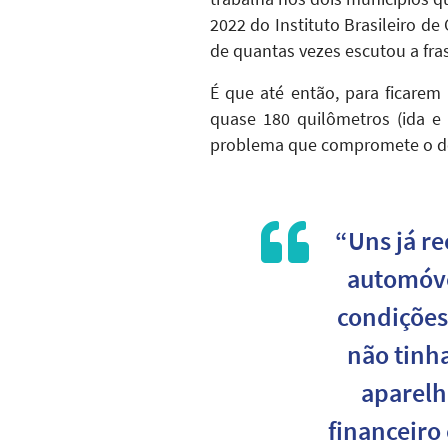
2022 do Instituto Brasileiro d
de quantas vezes escutou a fra
É que até então, para ficarem
quase 180 quilômetros (ida e 
problema que compromete o d
“Uns já r
automóve
condições
não tinh
aparelh
financeiro