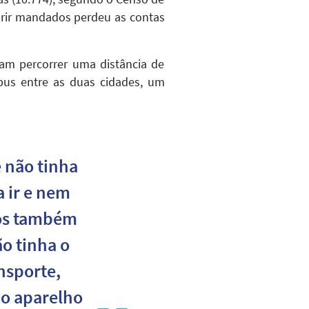
mprir mandados perdeu as contas
vam percorrer uma distância de
ibus entre as duas cidades, um
 não tinha
 ir e nem
ros também
o tinha o
nsporte,
 o aparelho