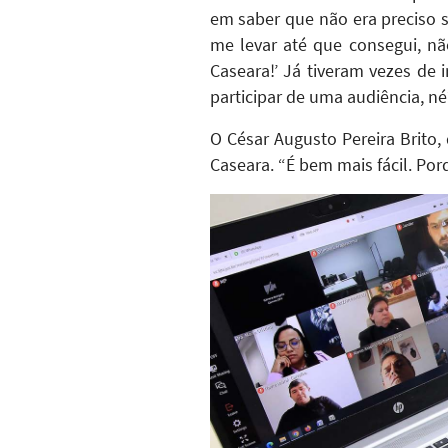
em saber que não era preciso se
me levar até que consegui, nã
Caseara!’ Já tiveram vezes de
participar de uma audiência, n
O César Augusto Pereira Brito,
Caseara. “É bem mais fácil. Po