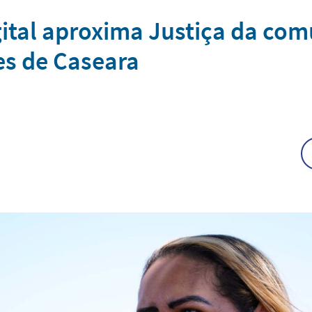
gital aproxima Justiça da com
es de Caseara