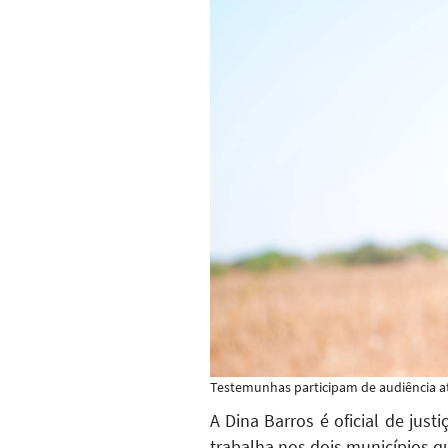
Testemunhas participam de audiência a
A
Dina Barros é oficial de ju
trabalha nos dois municípios 