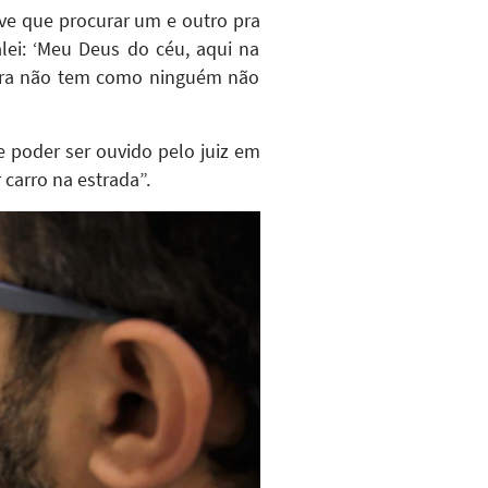
tive que procurar um e outro pra
lei: ‘Meu Deus do céu, aqui na
Agora não tem como ninguém não
e poder ser ouvido pelo juiz em
carro na estrada”.