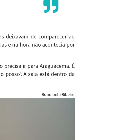
as deixavam de comparecer ao
as e na hora não acontecia por
 precisa ir para Araguacema. É
 posso’. A sala está dentro da
Rondinelli Ribeiro