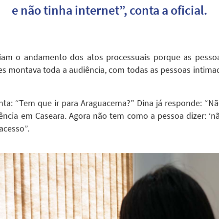
e não tinha internet”, conta a oficial.
tiam o andamento dos atos processuais porque as pesso
s montava toda a audiência, com todas as pessoas intimad
nta: “Tem que ir para Araguacema?” Dina já responde: “Não
ência em Caseara. Agora não tem como a pessoa dizer: ‘não
acesso”.