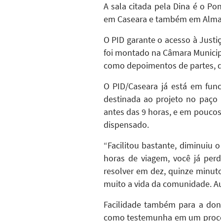
A sala citada pela Dina é o Po
em Caseara e também em Almas,
O PID garante o acesso à Justiç
foi montado na Câmara Municipa
como depoimentos de partes, de
O PID/Caseara já está em fun
destinada ao projeto no paço
antes das 9 horas, e em poucos
dispensado.
“Facilitou bastante, diminuiu
horas de viagem, você já perd
resolver em dez, quinze minuto
muito a vida da comunidade. Au
Facilidade também para a don
como testemunha em um process