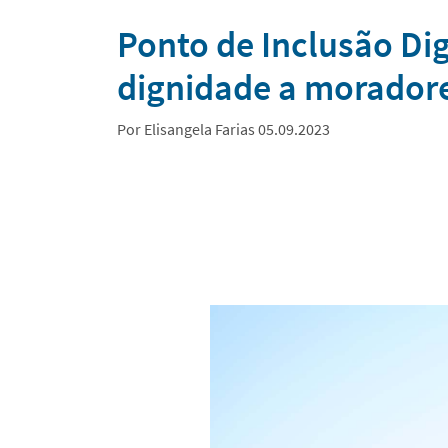
Notícias
Ponto de Inclusão Di
dignidade a morador
Por Elisangela Farias 05.09.2023