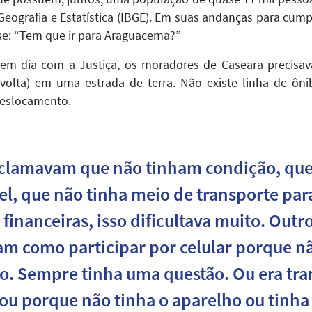
e Geografia e Estatística (IBGE). Em suas andanças para cu
se: “Tem que ir para Araguacema?”
 em dia com a Justiça, os moradores de Caseara precisa
volta) em uma estrada de terra. Não existe linha de ôn
eslocamento.
eclamavam que não tinham condição, que
l, que não tinha meio de transporte para
 financeiras, isso dificultava muito. Out
am como participar por celular porque nã
o. Sempre tinha uma questão. Ou era tra
 ou porque não tinha o aparelho ou tinha