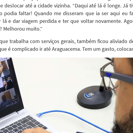
 deslocar até a cidade vizinha. “Daqui até lá é longe. Já 
o podia faltar! Quando me disseram que ia ser aqui eu fa
 ir lá e dar viagem perdida e ter que voltar novamente. 
é? Melhorou muito.”
 que trabalha com serviços gerais, também ficou aliviado d
rque é complicado ir até Araguacema. Tem um gasto, colocar 