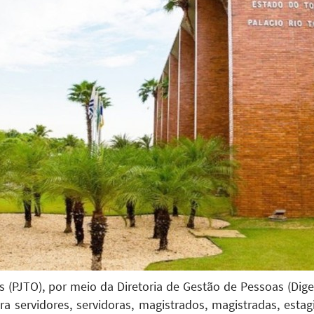
s (PJTO), por meio da Diretoria de Gestão de Pessoas (Dig
ra servidores, servidoras, magistrados, magistradas, estagi