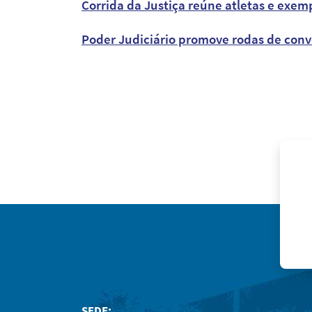
Corrida da Justiça reúne atletas e exem
Poder Judiciário promove rodas de conv
SEDE: