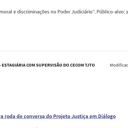
moral e discriminações no Poder Judiciário”. Público-alvo: se
 ESTAGIÁRIA COM SUPERVISÃO DO CECOM TJTO
Modifica
ra roda de conversa do Projeto Justiça em Diálogo