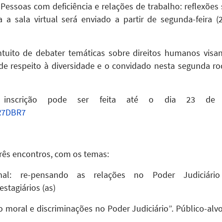
“Pessoas com deficiência e relações de trabalho: reflexões
a a sala virtual será enviado a partir de segunda-feira
ntuito de debater temáticas sobre direitos humanos vi
e de respeito à diversidade e o convidado nesta segunda r
 inscrição pode ser feita até o dia 23 de ab
rR7DBR7
três encontros, com os temas:
nal: re-pensando as relações no Poder Judiciário t
stagiários (as)
o moral e discriminações no Poder Judiciário”. Público-alv