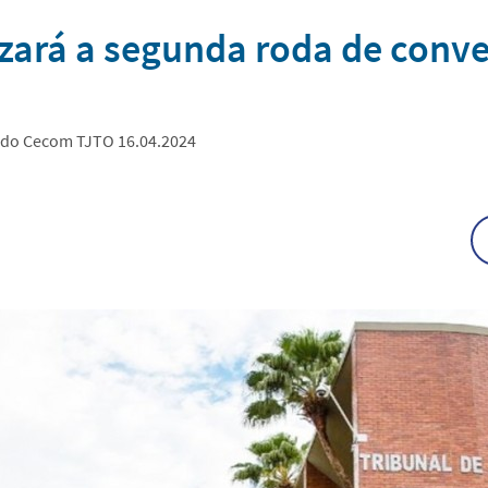
izará a segunda roda de conve
o do Cecom TJTO 16.04.2024