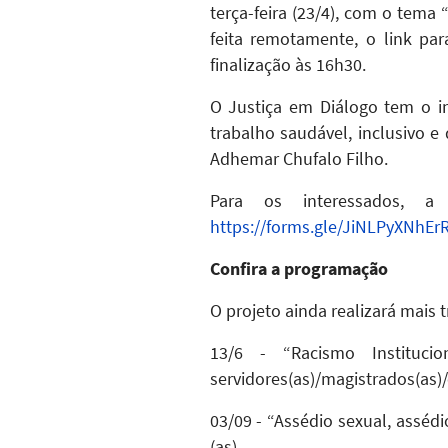
terça-feira (23/4), com o tema 
feita remotamente, o link par
finalização às 16h30.
O Justiça em Diálogo tem o i
trabalho saudável, inclusivo 
Adhemar Chufalo Filho.
Para os interessados, a
https://forms.gle/JiNLPyXNhE
Confira a programação
O projeto ainda realizará mais 
13/6 - “Racismo Institucio
servidores(as)/magistrados(as)/e
03/09 - “Assédio sexual, assédi
(as)