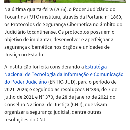
Na última quarta-feira (26/6), o Poder Judiciário do
Tocantins (PJTO) instituiu, através da Portaria n° 1860,
os Protocolos de Segurança Cibernética no âmbito do
Judiciário tocantinense. Os protocolos possuem o
objetivo de implantar, desenvolver e aperfeiçoar a
segurança cibernética nos órgãos e unidades de
Justiça no Estado.
A instituição foi feita considerando a
Estratégia
Nacional de Tecnologia da Informação e Comunicação
do Poder Judiciário
(ENTIC-JUD), para o período de
2021-2026; e seguindo as resoluções N°396, de 7 de
julho de 2021 e N° 370, de 28 de janeiro de 2021 do
Conselho Nacional de Justiça (CNJ), que visam
organizar a segurança judicial, dentre outras
resoluções do CNJ.