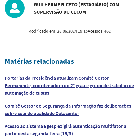
GUILHERME RICETO (ESTAGIÁRIO) COM
SUPERVISÃO DO CECOM
Modificado em:
28.06.2024 19:15
Acessos:
462
Matérias relacionadas
Portarias da Presidência atualizam Comitê Gestor
Permanente, coordenadora do 2º grau e grupo de trabalho de
automação de custas
Comitê Gestor de Segurança da Informação faz deliberações
sobre selo de qualidade Datacenter
Acesso ao sistema Egesp exigirá autenticação multifator a
partir desta segunda-feira (16/3)