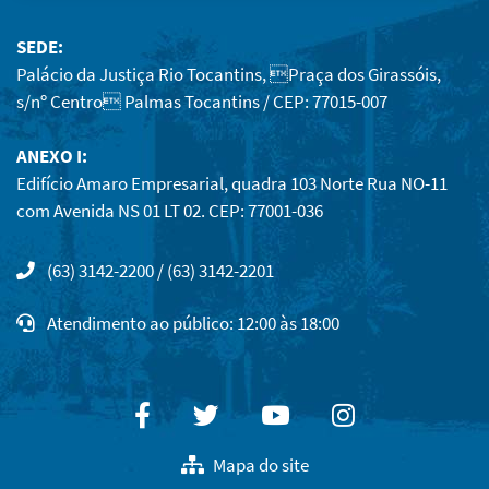
SEDE:
Palácio da Justiça Rio Tocantins, Praça dos Girassóis,
s/nº Centro Palmas Tocantins / CEP: 77015-007
ANEXO I:
Edifício Amaro Empresarial, quadra 103 Norte Rua NO-11
com Avenida NS 01 LT 02. CEP: 77001-036
(63) 3142-2200 / (63) 3142-2201
Atendimento ao público: 12:00 às 18:00
Facebook
Twitter
Youtube
Instagram
Mapa do site