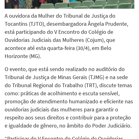
A ouvidora da Mulher do Tribunal de Justiça do
Tocantins (TJTO), desembargadora Ângela Prudente,
está participando do V Encontro do Colégio de
Ouvidorias Judiciais das Mulheres (Cojum), que
acontece até esta quarta-feira (30/4), em Belo
Horizonte (MG).
O evento, que está sendo realizado no auditório do
Tribunal de Justiça de Minas Gerais (TJMG) e na sede
do Tribunal Regional do Trabalho (TRT), discute temas
como: práticas de acolhimento e escuta sensível,
promoção de atendimento humanizado e eficiente nas
ouvidorias judiciais das mulheres para garantir o
respeito aos seus direitos e contribuir para a proteção
e igualdade de gênero, no âmbito do Poder Judiciário.
“Participar do V Encontro do Colégio de Ouvidorias