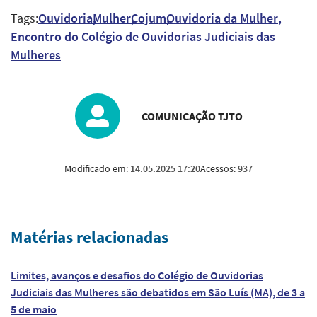
Tags:
Ouvidoria
Mulher
Cojum
Ouvidoria da Mulher
Encontro do Colégio de Ouvidorias Judiciais das
Mulheres
COMUNICAÇÃO TJTO
Modificado em:
14.05.2025 17:20
Acessos:
937
Matérias relacionadas
Limites, avanços e desafios do Colégio de Ouvidorias
Judiciais das Mulheres são debatidos em São Luís (MA), de 3 a
5 de maio