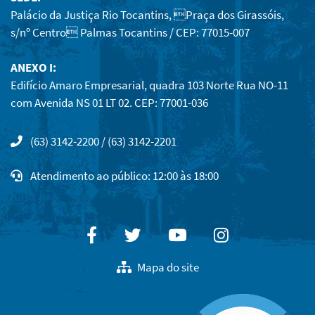
Palácio da Justiça Rio Tocantins, Praça dos Girassóis,
s/nº Centro Palmas Tocantins / CEP: 77015-007
ANEXO I:
Edifício Amaro Empresarial, quadra 103 Norte Rua NO-11
com Avenida NS 01 LT 02. CEP: 77001-036
(63) 3142-2200 / (63) 3142-2201
Atendimento ao público: 12:00 às 18:00
Facebook
Twitter
Youtube
Instagram
Mapa do site