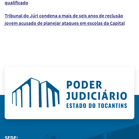
qualificado
Tribunal do Júri condena a mais de seis anos de reclusão
jovem acusado de planejar ataques em escolas da Capital
SEDE: