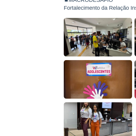
⏹MACRODESAFIO
Fortalecimento da Relação In