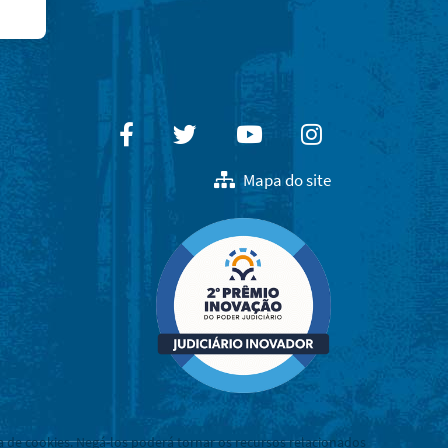
Facebook
Twitter
Youtube
Instagram
Mapa do site
a de cookies. Negá-los poderá tornar os recursos relacionados