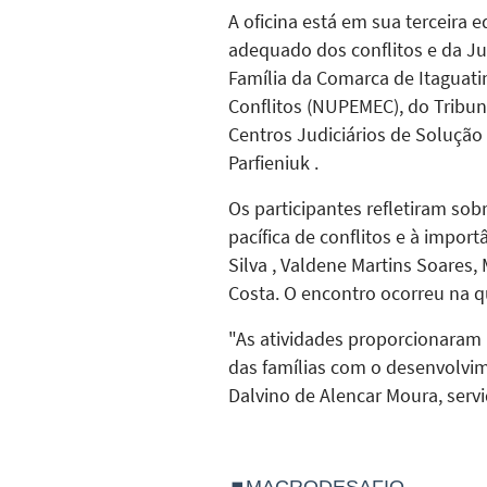
A oficina está em sua terceira 
adequado dos conflitos e da Ju
Família da Comarca de Itaguati
Conflitos (NUPEMEC), do Tribun
Centros Judiciários de Solução
Parfieniuk .
Os participantes refletiram so
pacífica de conflitos e à import
Silva , Valdene Martins Soares,
Costa. O encontro ocorreu na qui
"As atividades proporcionaram
das famílias com o desenvolvime
Dalvino de Alencar Moura, serv