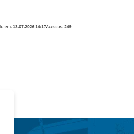
do em:
13.07.2026 14:17
Acessos:
249