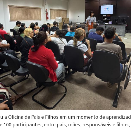
ou a Oficina de Pais e Filhos em um momento de aprendizad
de 100 participantes, entre pais, mães, responsáveis e filho