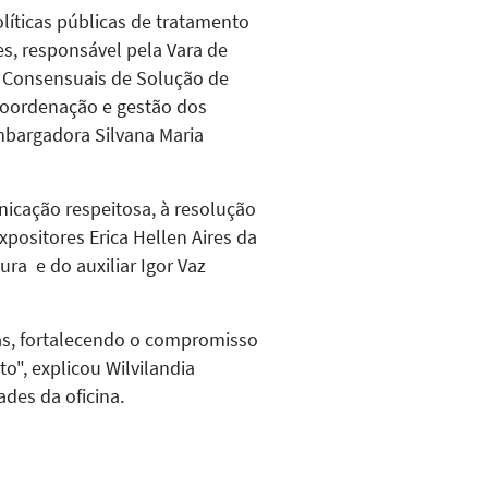
líticas públicas de tratamento
s, responsável pela Vara de
s Consensuais de Solução de
 coordenação e gestão dos
mbargadora Silvana Maria
nicação respeitosa, à resolução
xpositores Erica Hellen Aires da
ra e do auxiliar Igor Vaz
as, fortalecendo o compromisso
o", explicou Wilvilandia
ades da oficina.