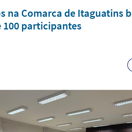
hos na Comarca de Itaguatins b
e 100 participantes