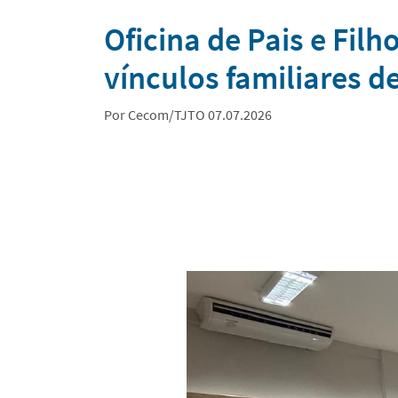
Notícias
Oficina de Pais e Fil
vínculos familiares d
Por Cecom/TJTO 07.07.2026