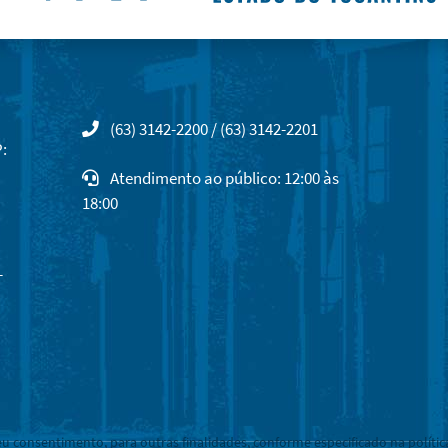
(63) 3142-2200 / (63) 3142-2201
:
Atendimento ao público: 12:00 às
18:00
-
eu consentimento, para outras finalidades, conforme especificado na polític