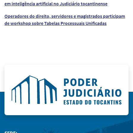
em inteligência artificial no Judiciário tocantinense
Operadores do direito, servidores e magistrados participam
de workshop sobre Tabelas Processuais Unificadas
SEDE: