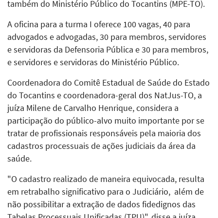
também do Ministério Público do Tocantins (MPE-TO).
A oficina para a turma I oferece 100 vagas, 40 para
advogados e advogadas, 30 para membros, servidores
e servidoras da Defensoria Pública e 30 para membros,
e servidores e servidoras do Ministério Público.
Coordenadora do Comitê Estadual de Saúde do Estado
do Tocantins e coordenadora-geral dos NatJus-TO, a
juíza Milene de Carvalho Henrique, considera a
participação do público-alvo muito importante por se
tratar de profissionais responsáveis pela maioria dos
cadastros processuais de ações judiciais da área da
saúde.
"O cadastro realizado de maneira equivocada, resulta
em retrabalho significativo para o Judiciário, além de
não possibilitar a extração de dados fidedignos das
Tabelas Processuais Unificadas (TPU)", disse a juíza