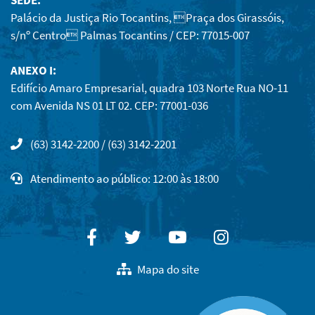
Palácio da Justiça Rio Tocantins, Praça dos Girassóis,
s/nº Centro Palmas Tocantins / CEP: 77015-007
ANEXO I:
Edifício Amaro Empresarial, quadra 103 Norte Rua NO-11
com Avenida NS 01 LT 02. CEP: 77001-036
(63) 3142-2200 / (63) 3142-2201
Atendimento ao público: 12:00 às 18:00
Facebook
Twitter
Youtube
Instagram
Mapa do site