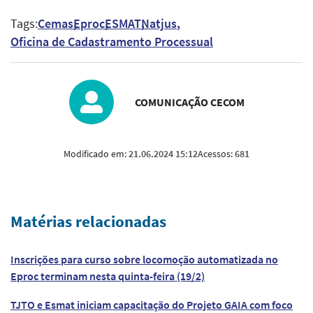
Tags:
Cemas
Eproc
ESMAT
Natjus
Oficina de Cadastramento Processual
COMUNICAÇÃO CECOM
Modificado em:
21.06.2024 15:12
Acessos:
681
Matérias relacionadas
Inscrições para curso sobre locomoção automatizada no
Eproc terminam nesta quinta-feira (19/2)
TJTO e Esmat iniciam capacitação do Projeto GAIA com foco