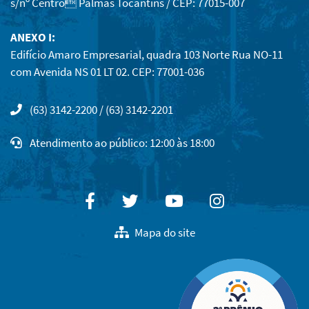
s/nº Centro Palmas Tocantins / CEP: 77015-007
ANEXO I:
Edifício Amaro Empresarial, quadra 103 Norte Rua NO-11
com Avenida NS 01 LT 02. CEP: 77001-036
(63) 3142-2200 / (63) 3142-2201
Atendimento ao público: 12:00 às 18:00
Facebook
Twitter
Youtube
Instagram
Mapa do site