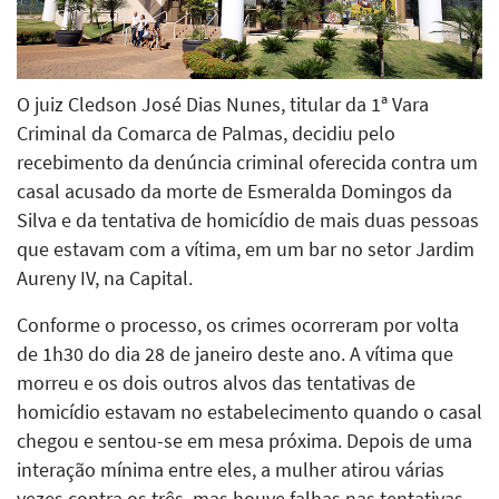
O juiz Cledson José Dias Nunes, titular da 1ª Vara
Criminal da Comarca de Palmas, decidiu pelo
recebimento da denúncia criminal oferecida contra um
casal acusado da morte de Esmeralda Domingos da
Silva e da tentativa de homicídio de mais duas pessoas
que estavam com a vítima, em um bar no setor Jardim
Aureny IV, na Capital.
Conforme o processo, os crimes ocorreram por volta
de 1h30 do dia 28 de janeiro deste ano. A vítima que
morreu e os dois outros alvos das tentativas de
homicídio estavam no estabelecimento quando o casal
chegou e sentou-se em mesa próxima. Depois de uma
interação mínima entre eles, a mulher atirou várias
vezes contra os três, mas houve falhas nas tentativas