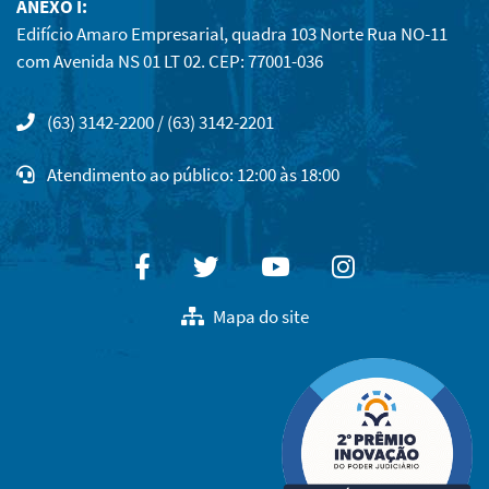
ANEXO I:
Edifício Amaro Empresarial, quadra 103 Norte Rua NO-11
com Avenida NS 01 LT 02. CEP: 77001-036
(63) 3142-2200 / (63) 3142-2201
Atendimento ao público: 12:00 às 18:00
Facebook
Twitter
Youtube
Instagram
Mapa do site