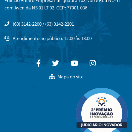
Edifício Amaro Empresarial, quadra 103 Norte Rua NO-11
com Avenida NS 01 LT 02. CEP: 77001-036
(63) 3142-2200 / (63) 3142-2201
Atendimento ao público: 12:00 às 18:00
Facebook
Twitter
Youtube
Instagram
Mapa do site