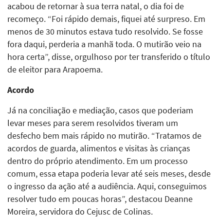
acabou de retornar à sua terra natal, o dia foi de
recomeço. “Foi rápido demais, fiquei até surpreso. Em
menos de 30 minutos estava tudo resolvido. Se fosse
fora daqui, perderia a manhã toda. O mutirão veio na
hora certa”, disse, orgulhoso por ter transferido o título
de eleitor para Arapoema.
Acordo
Já na conciliação e mediação, casos que poderiam
levar meses para serem resolvidos tiveram um
desfecho bem mais rápido no mutirão. “Tratamos de
acordos de guarda, alimentos e visitas às crianças
dentro do próprio atendimento. Em um processo
comum, essa etapa poderia levar até seis meses, desde
o ingresso da ação até a audiência. Aqui, conseguimos
resolver tudo em poucas horas”, destacou Deanne
Moreira, servidora do Cejusc de Colinas.