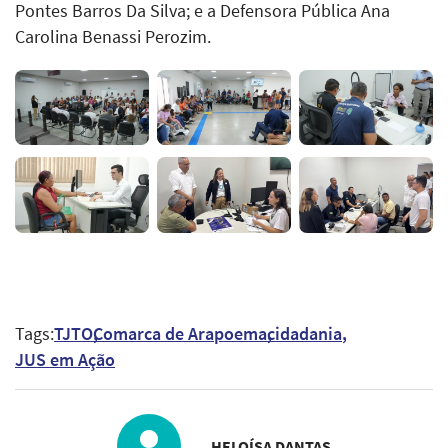
Pontes Barros Da Silva; e a Defensora Pública Ana
Carolina Benassi Perozim.
Tags:
TJTO
Comarca de Arapoema
cidadania
JUS em Ação
HELOÍSA DANTAS