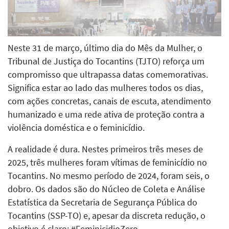
Neste 31 de março, último dia do Mês da Mulher, o
Tribunal de Justiça do Tocantins (TJTO) reforça um
compromisso que ultrapassa datas comemorativas.
Significa estar ao lado das mulheres todos os dias,
com ações concretas, canais de escuta, atendimento
humanizado e uma rede ativa de proteção contra a
violência doméstica e o feminicídio.
A realidade é dura. Nestes primeiros três meses de
2025, três mulheres foram vítimas de feminicídio no
Tocantins. No mesmo período de 2024, foram seis, o
dobro. Os dados são do Núcleo de Coleta e Análise
Estatística da Secretaria de Segurança Pública do
Tocantins (SSP-TO) e, apesar da discreta redução, o
objetivo é claro: #FeminicidioZero.