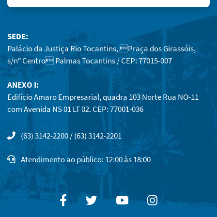
SEDE:
Palácio da Justiça Rio Tocantins, Praça dos Girassóis,
s/nº Centro Palmas Tocantins / CEP: 77015-007
ANEXO I:
Edifício Amaro Empresarial, quadra 103 Norte Rua NO-11
com Avenida NS 01 LT 02. CEP: 77001-036
(63) 3142-2200 / (63) 3142-2201
Atendimento ao público: 12:00 às 18:00
Facebook
Twitter
Youtube
Instagram