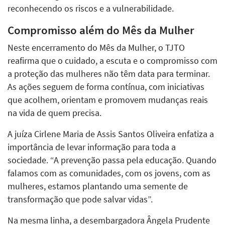
reconhecendo os riscos e a vulnerabilidade.
Compromisso além do Mês da Mulher
Neste encerramento do Mês da Mulher, o TJTO
reafirma que o cuidado, a escuta e o compromisso com
a proteção das mulheres não têm data para terminar.
As ações seguem de forma contínua, com iniciativas
que acolhem, orientam e promovem mudanças reais
na vida de quem precisa.
A juíza Cirlene Maria de Assis Santos Oliveira enfatiza a
importância de levar informação para toda a
sociedade. “A prevenção passa pela educação. Quando
falamos com as comunidades, com os jovens, com as
mulheres, estamos plantando uma semente de
transformação que pode salvar vidas”.
Na mesma linha, a desembargadora Ângela Prudente