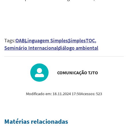
Tags:
OAB
Linguagem Simples
SimplesTOC
Seminário Internacional
diálogo ambiental
COMUNICAÇÃO TJTO
Modificado em:
18.11.2024 17:50
Acessos:
523
Matérias relacionadas