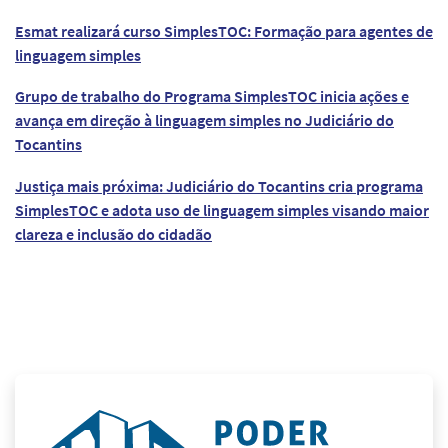
Esmat realizará curso SimplesTOC: Formação para agentes de
linguagem simples
Grupo de trabalho do Programa SimplesTOC inicia ações e
avança em direção à linguagem simples no Judiciário do
Tocantins
Justiça mais próxima: Judiciário do Tocantins cria programa
SimplesTOC e adota uso de linguagem simples visando maior
clareza e inclusão do cidadão