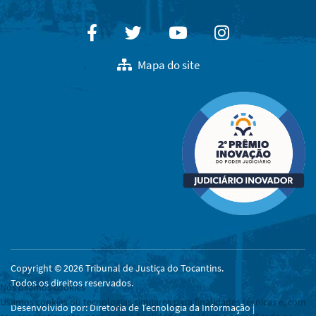
Facebook
Twitter
Youtube
Instagram
Mapa do site
Copyright © 2026 Tribunal de Justiça do Tocantins.
Todos os direitos reservados.
Nós usamos cookies
Usamos cookies ou tecnologias similares para finalidades técnicas e, com
Desenvolvido por: Diretoria de Tecnologia da Informação |