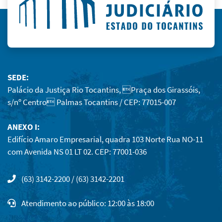
SEDE:
Palácio da Justiça Rio Tocantins, Praça dos Girassóis,
s/nº Centro Palmas Tocantins / CEP: 77015-007
ANEXO I:
Edifício Amaro Empresarial, quadra 103 Norte Rua NO-11
com Avenida NS 01 LT 02. CEP: 77001-036
(63) 3142-2200 / (63) 3142-2201
Atendimento ao público: 12:00 às 18:00