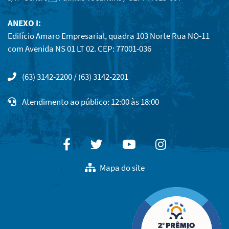
ANEXO I:
Edifício Amaro Empresarial, quadra 103 Norte Rua NO-11
com Avenida NS 01 LT 02. CEP: 77001-036
(63) 3142-2200 / (63) 3142-2201
Atendimento ao público: 12:00 às 18:00
Facebook
Twitter
Youtube
Instagram
Mapa do site