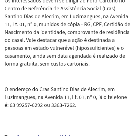
Os interessados devem se dirigir ao Foro-Cartório no
Centro de Referência de Assistência Social (Cras)
Santino Dias de Alecrim, em Luzimangues, na Avenida
11, Lt. 01, nº 0, munidos de cópia - RG, CPF, Certidão de
Nascimento da identidade, comprovante de residência
do casal. Vale destacar que a ação é destinada a
pessoas em estado vulnerável (hipossuficientes) e o
casamento, ainda sem data agendada é realizado de
forma gratuita, sem custos cartoriais.
O endereço do Cras Santino Dias de Alecrim, em
Luzimangues, na Avenida 11, Lt. 01, nº 0, já o telefone
é: 63 99257-6292 ou 3363-7262.